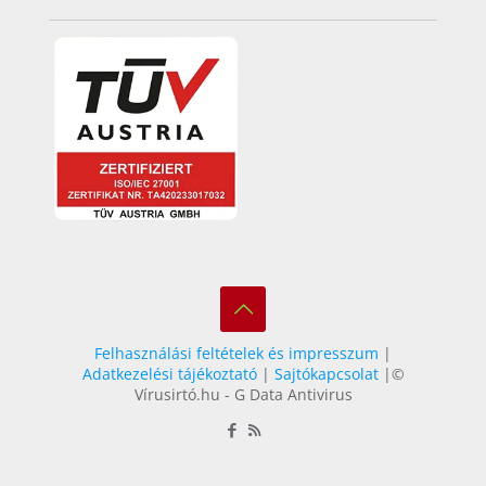
Felhasználási feltételek és impresszum
|
Adatkezelési tájékoztató
|
Sajtókapcsolat
|©
Vírusirtó.hu - G Data Antivirus