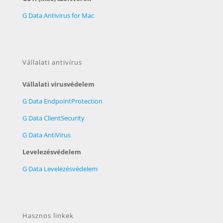
G Data Antivirus for Mac
Vállalati antivírus
Vállalati vírusvédelem
G Data EndpointProtection
G Data ClientSecurity
G Data AntiVirus
Levelezésvédelem
G Data Levelezésvédelem
Hasznos linkek