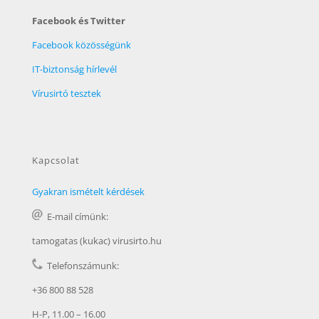
Facebook és Twitter
Facebook közösségünk
IT-biztonság hírlevél
Vírusirtó tesztek
Kapcsolat
Gyakran ismételt kérdések
E-mail címünk:
tamogatas (kukac) virusirto.hu
Telefonszámunk:
+36 800 88 528
H-P, 11.00 – 16.00