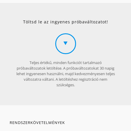
Töltsd le az ingyenes próbaváltozatot!
Teljes értékű, minden funkciót tartalmazó
próbaváltozatok letöltése. A próbaváltozatokat 30 napig
lehet ingyenesen használni, majd kedvezményesen teljes
változatra váltani. A letöltéshez regisztráció nem
szükséges.
RENDSZERKÖVETELMÉNYEK