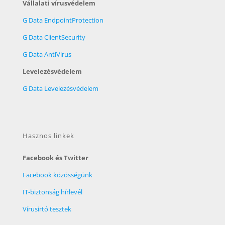
Vállalati vírusvédelem
G Data EndpointProtection
G Data ClientSecurity
G Data AntiVirus
Levelezésvédelem
G Data Levelezésvédelem
Hasznos linkek
Facebook és Twitter
Facebook közösségünk
IT-biztonság hírlevél
Vírusirtó tesztek