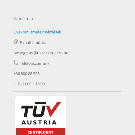
Kapcsolat
Gyakran ismételt kérdések
E-mail címünk:
tamogatas (kukac) virusirto.hu
Telefonszámunk:
+36 800 88 528
H-P, 11.00 – 16.00