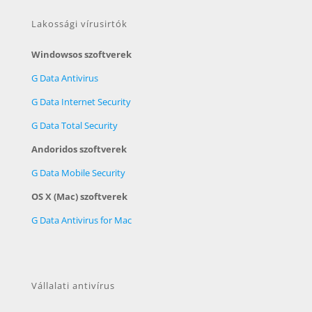
Lakossági vírusirtók
Windowsos szoftverek
G Data Antivirus
G Data Internet Security
G Data Total Security
Andoridos szoftverek
G Data Mobile Security
OS X (Mac) szoftverek
G Data Antivirus for Mac
Vállalati antivírus