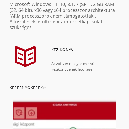
Microsoft Windows 11, 10, 8.1, 7 (SP1), 2 GB RAM
(32, 64 bit), x86 vagy x64 processzor architektúra
(ARM processzorok nem támogatottak).
A frissítések letöltéséhez internetkapcsolat
szükséges.
KÉZIKÖNYV
A szoftver magyar nyelvű
kézikönyvének letöltése
KÉPERNYŐKÉPEK:*