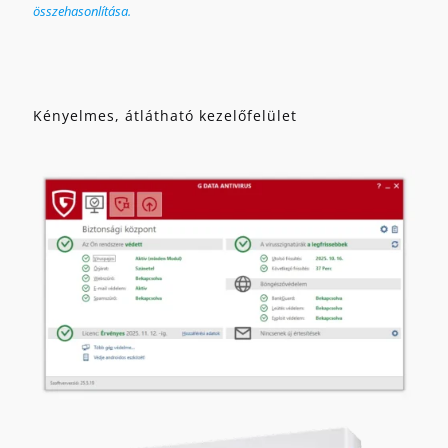
összehasonlítása.
Kényelmes, átlátható kezelőfelület