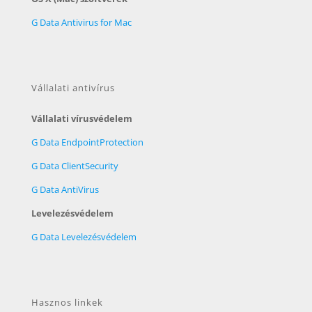
G Data Antivirus for Mac
Vállalati antivírus
Vállalati vírusvédelem
G Data EndpointProtection
G Data ClientSecurity
G Data AntiVirus
Levelezésvédelem
G Data Levelezésvédelem
Hasznos linkek