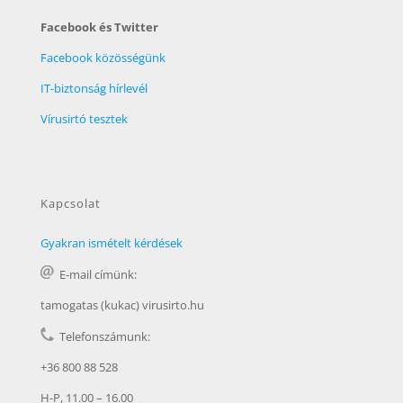
Facebook és Twitter
Facebook közösségünk
IT-biztonság hírlevél
Vírusirtó tesztek
Kapcsolat
Gyakran ismételt kérdések
E-mail címünk:
tamogatas (kukac) virusirto.hu
Telefonszámunk:
+36 800 88 528
H-P, 11.00 – 16.00