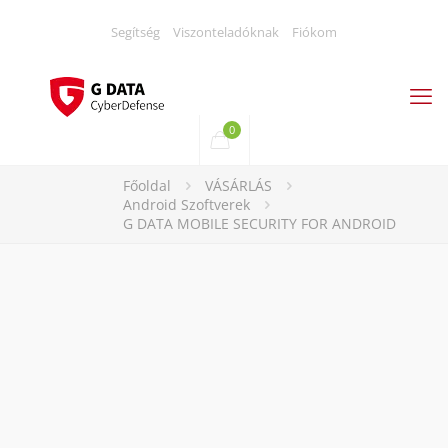
Segítség
Viszonteladóknak
Fiókom
0
Főoldal
VÁSÁRLÁS
Android Szoftverek
G DATA MOBILE SECURITY FOR ANDROID