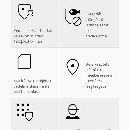
Integrált
böngésző
adathalászat
Védelem az androidos
elleni
kártevők minden
védelemmel
fajtájával szemben
Az elveszített
készülék
megkeresése a
SIM kártya cseréjének
bemérés
védelme, illetéktelen
segítségével
SIM blokkolása