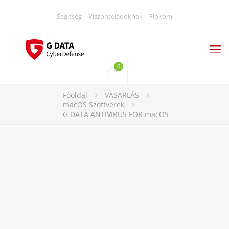
Segítség
Viszonteladóknak
Fiókom
0
Főoldal
VÁSÁRLÁS
macOS Szoftverek
G DATA ANTIVIRUS FOR macOS