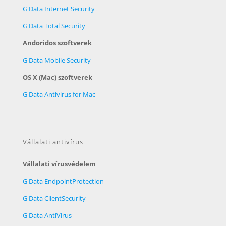
G Data Internet Security
G Data Total Security
Andoridos szoftverek
G Data Mobile Security
OS X (Mac) szoftverek
G Data Antivirus for Mac
Vállalati antivírus
Vállalati vírusvédelem
G Data EndpointProtection
G Data ClientSecurity
G Data AntiVirus