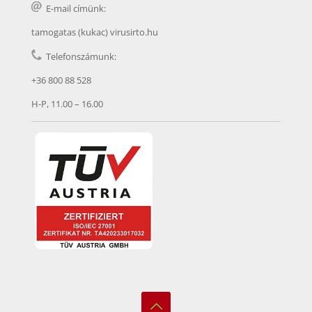
E-mail címünk:
tamogatas (kukac) virusirto.hu
Telefonszámunk:
+36 800 88 528
H-P, 11.00 – 16.00