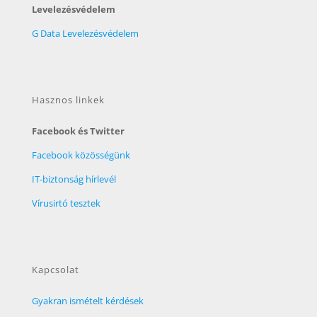
Levelezésvédelem
G Data Levelezésvédelem
Hasznos linkek
Facebook és Twitter
Facebook közösségünk
IT-biztonság hírlevél
Vírusirtó tesztek
Kapcsolat
Gyakran ismételt kérdések