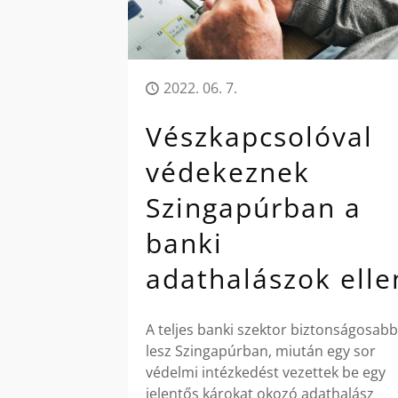
2022. 06. 7.
Vészkapcsolóval
védekeznek
Szingapúrban a
banki
adathalászok elle
A teljes banki szektor biztonságosabb
lesz Szingapúrban, miután egy sor
védelmi intézkedést vezettek be egy
jelentős károkat okozó adathalász