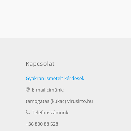
Kapcsolat
Gyakran ismételt kérdések
E-mail címünk:
tamogatas (kukac) virusirto.hu
Telefonszámunk:
+36 800 88 528