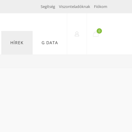
Segítség
Viszonteladóknak
Fiókom
0
HÍREK
G DATA