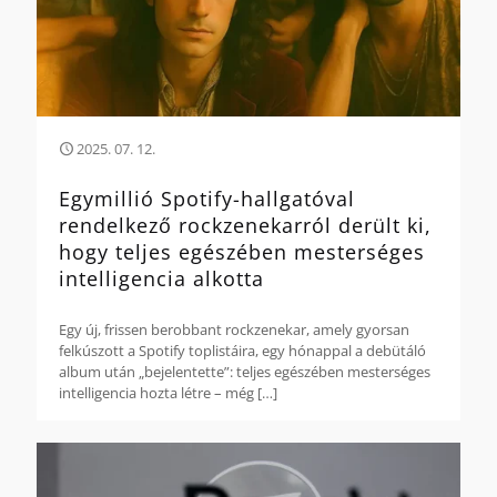
2025. 07. 12.
Egymillió Spotify-hallgatóval
rendelkező rockzenekarról derült ki,
hogy teljes egészében mesterséges
intelligencia alkotta
Egy új, frissen berobbant rockzenekar, amely gyorsan
felkúszott a Spotify toplistáira, egy hónappal a debütáló
album után „bejelentette”: teljes egészében mesterséges
intelligencia hozta létre – még
[…]