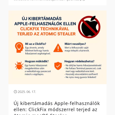
2025. 06. 17.
Új kibertámadás Apple-felhasználók
ellen: ClickFix módszerrel terjed az