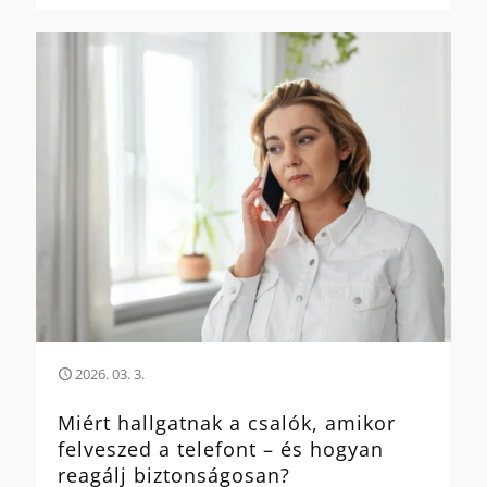
2026. 03. 3.
Miért hallgatnak a csalók, amikor
felveszed a telefont – és hogyan
reagálj biztonságosan?