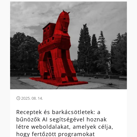
2025. 08. 14.
Receptek és barkácsötletek: a
bűnözők AI segítségével hoznak
létre weboldalakat, amelyek célja,
hogy fertőzött programokat