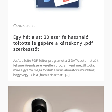
2025. 08. 30.
Egy hét alatt 30 ezer felhasználó
töltötte le gépére a kártékony .pdf
szerkesztőt
Az AppSuite PDF Editor programot a G DATA automatizált
felismerőrendszere kéretlen programként megállította,
mire a gyártó maga fordult a víruslaboratóriumunkhoz,
hogy vegyük le a „hamis riasztást”.
[…]