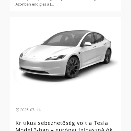
Azonban eddig ez a
[…]
2025. 07. 11.
Kritikus sebezhetőség volt a Tesla
Model 3-ban – európai felhasználók