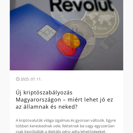
2025. 07. 11.
Új kriptószabályozás
Magyarországon – miért lehet jó ez
az államnak és neked?
A kriptovaluták világa izgalmas és gyorsan változik. Egyre
többen kereskednek vele, fektetnek be vagy egyszerűen
csak kipróbálják a digitális pénz adta lehetőségeket.