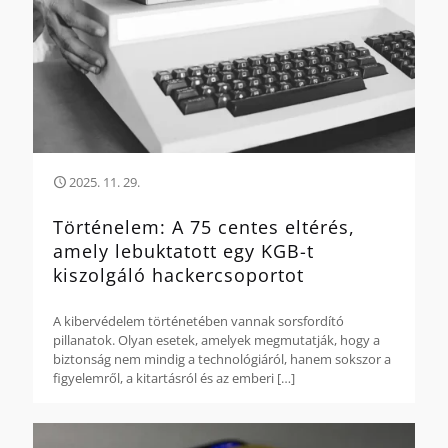
2025. 11. 29.
Történelem: A 75 centes eltérés,
amely lebuktatott egy KGB-t
kiszolgáló hackercsoportot
A kibervédelem történetében vannak sorsfordító
pillanatok. Olyan esetek, amelyek megmutatják, hogy a
biztonság nem mindig a technológiáról, hanem sokszor a
figyelemről, a kitartásról és az emberi
[…]