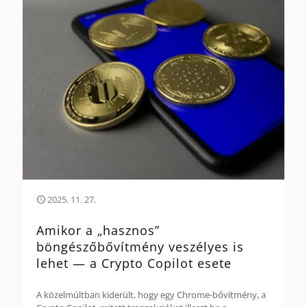
2025. 11. 27.
Amikor a „hasznos”
böngészőbővítmény veszélyes is
lehet — a Crypto Copilot esete
A közelmúltban kiderült, hogy egy Chrome-bővítmény, a