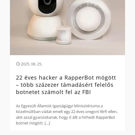
2025. 08. 25.
22 éves hacker a RapperBot mögött
– több százezer támadásért felelős
botnetet számolt fel az FBI
Az Egyesült Államok Igazságügyi Minisztériuma a
közelmúltban vádat emelt egy 22 éves oregoni férfi ellen,
akit azzal gyanúsítanak, hogy ő állt a hírhedt RapperBot
botnet mögött.
[…]