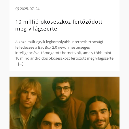
2025. 07. 24.
10 millió okoseszköz fertőződött
meg világszerte
A közelmúlt egyik legkomolyabb internetbiztonsági
felfedezése a BadBox 2.0 nevű, mesterséges
intelligenciával támogatott botnet volt, amely több mint
10 millió androidos okoseszközt fertőzött meg világszerte
–
[…]