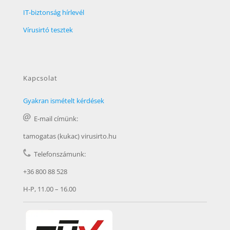
IT-biztonság hírlevél
Vírusirtó tesztek
Kapcsolat
Gyakran ismételt kérdések
E-mail címünk:
tamogatas (kukac) virusirto.hu
Telefonszámunk:
+36 800 88 528
H-P, 11.00 – 16.00