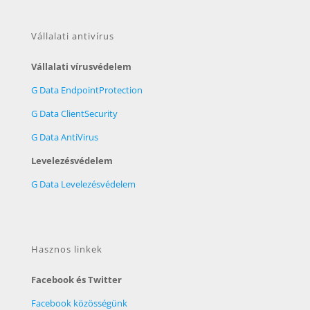
Vállalati antivírus
Vállalati vírusvédelem
G Data EndpointProtection
G Data ClientSecurity
G Data AntiVirus
Levelezésvédelem
G Data Levelezésvédelem
Hasznos linkek
Facebook és Twitter
Facebook közösségünk