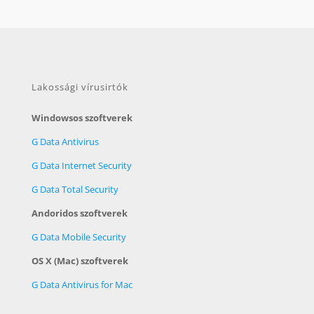
Lakossági vírusirtók
Windowsos szoftverek
G Data Antivirus
G Data Internet Security
G Data Total Security
Andoridos szoftverek
G Data Mobile Security
OS X (Mac) szoftverek
G Data Antivirus for Mac