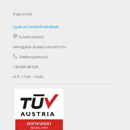
Kapcsolat
Gyakran ismételt kérdések
E-mail címünk:
tamogatas (kukac) virusirto.hu
Telefonszámunk:
+36 800 88 528
H-P, 11.00 – 16.00