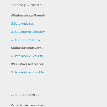
Lakossági vírusirtók
Windowsos szoftverek
G Data Antivirus
G Data Internet Security
G Data Total Security
Andoridos szoftverek
G Data Mobile Security
OS X (Mac) szoftverek
G Data Antivirus for Mac
Vállalati antivírus
Vállalati vírusvédelem