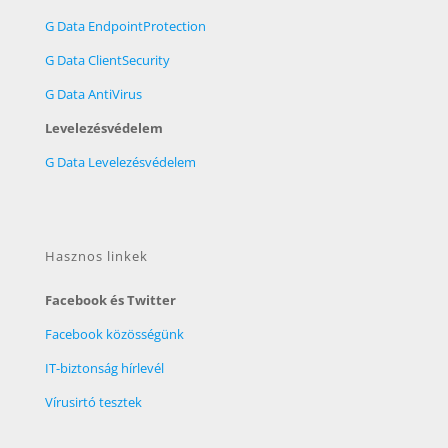
G Data EndpointProtection
G Data ClientSecurity
G Data AntiVirus
Levelezésvédelem
G Data Levelezésvédelem
Hasznos linkek
Facebook és Twitter
Facebook közösségünk
IT-biztonság hírlevél
Vírusirtó tesztek