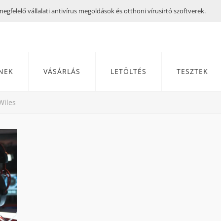
gfelelő vállalati antivírus megoldások és otthoni vírusirtó szoftverek.
NEK
VÁSÁRLÁS
LETÖLTÉS
TESZTEK
Wiles