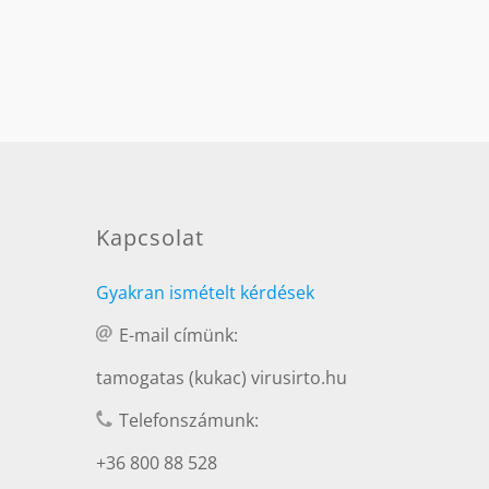
Kapcsolat
Gyakran ismételt kérdések
E-mail címünk:
tamogatas (kukac) virusirto.hu
Telefonszámunk:
+36 800 88 528