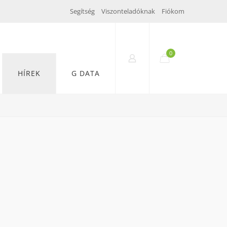
Segítség
Viszonteladóknak
Fiókom
0
HÍREK
G DATA