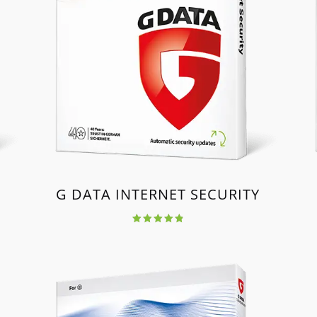
G DATA INTERNET SECURITY
Értékelés:
4.92
/ 5