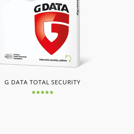
G DATA TOTAL SECURITY
Értékelés:
5.00
/ 5