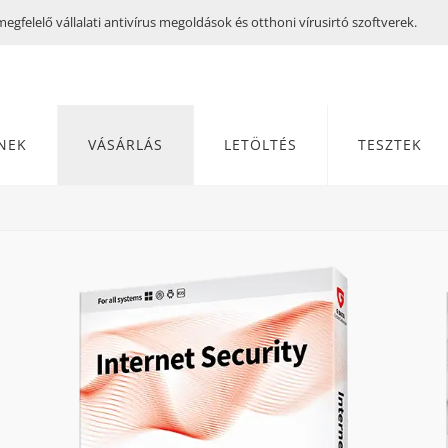
gfelelő vállalati antivírus megoldások és otthoni vírusirtó szoftverek.
NEK
VÁSÁRLÁS
LETÖLTÉS
TESZTEK