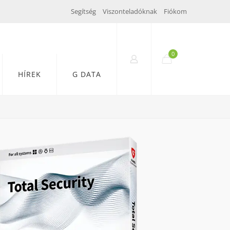
Segítség
Viszonteladóknak
Fiókom
0
HÍREK
G DATA