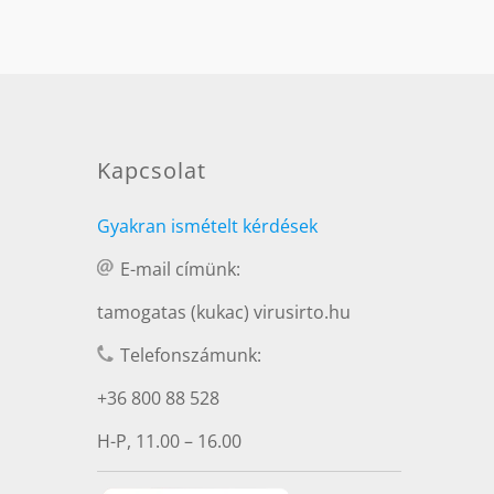
Kapcsolat
Gyakran ismételt kérdések
E-mail címünk:
tamogatas (kukac) virusirto.hu
Telefonszámunk:
+36 800 88 528
H-P, 11.00 – 16.00