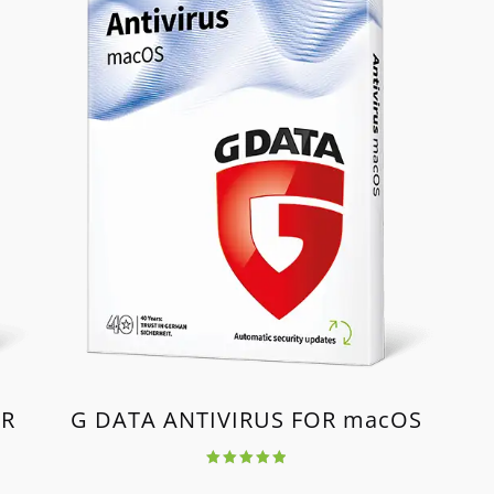
OR
G DATA ANTIVIRUS FOR macOS
Értékelés:
5.00