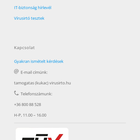
IT-biztonság hírlevél
Vírusirtó tesztek
Kapcsolat
Gyakran ismételt kérdések
E-mail címünk:
tamogatas (kukac) virusirto.hu
Telefonszámunk:
+36 800 88 528
H-P, 11.00 – 16.00