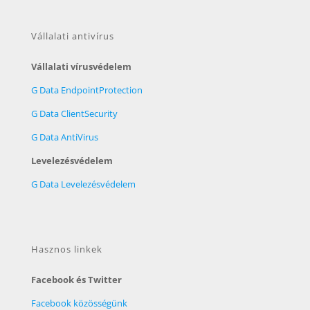
Vállalati antivírus
Vállalati vírusvédelem
G Data EndpointProtection
G Data ClientSecurity
G Data AntiVirus
Levelezésvédelem
G Data Levelezésvédelem
Hasznos linkek
Facebook és Twitter
Facebook közösségünk