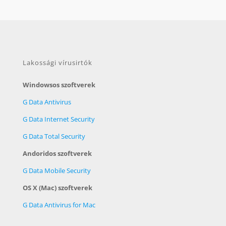
Lakossági vírusirtók
Windowsos szoftverek
G Data Antivirus
G Data Internet Security
G Data Total Security
Andoridos szoftverek
G Data Mobile Security
OS X (Mac) szoftverek
G Data Antivirus for Mac