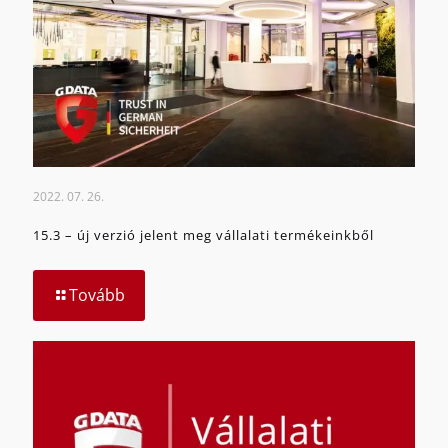
2022. 07. 26.
15.3 – új verzió jelent meg vállalati termékeinkből
Tovább