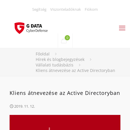
Segítség
Viszonteladóknak
Fiókom
0
Főoldal
Hírek és blogbejegyzések
Vállalati tudásbázis
Kliens átnevezése az Active Directoryban
Kliens átnevezése az Active Directoryban
2019. 11. 12.