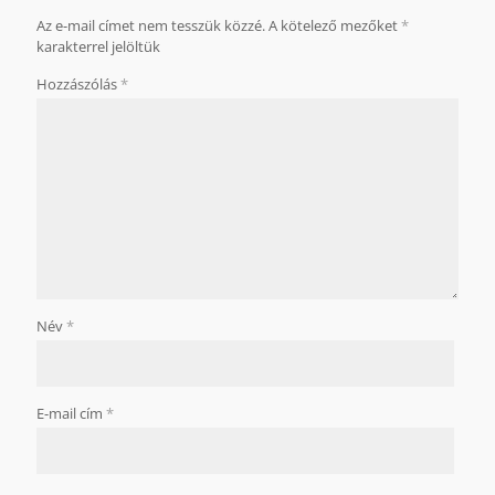
Az e-mail címet nem tesszük közzé.
A kötelező mezőket
*
karakterrel jelöltük
Hozzászólás
*
Név
*
E-mail cím
*