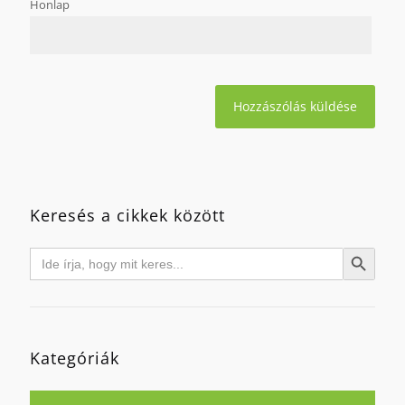
Honlap
Keresés a cikkek között
Search
Search Button
for:
Kategóriák