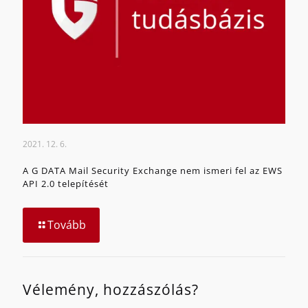
2021. 12. 6.
A G DATA Mail Security Exchange nem ismeri fel az EWS
API 2.0 telepítését
Tovább
Vélemény, hozzászólás?