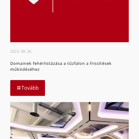
2023. 08. 30.
Domainek fehérlistázása a tűzfalon a frissítések
működéséhez
Tovább