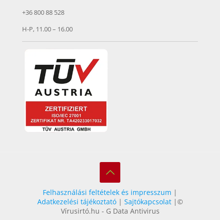
+36 800 88 528
H-P, 11.00 – 16.00
Felhasználási feltételek és impresszum
|
Adatkezelési tájékoztató
|
Sajtókapcsolat
|©
Vírusirtó.hu - G Data Antivirus