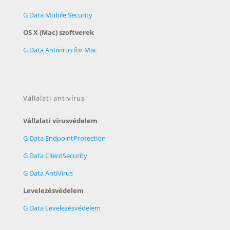
G Data Mobile Security
OS X (Mac) szoftverek
G Data Antivirus for Mac
Vállalati antivírus
Vállalati vírusvédelem
G Data EndpointProtection
G Data ClientSecurity
G Data AntiVirus
Levelezésvédelem
G Data Levelezésvédelem