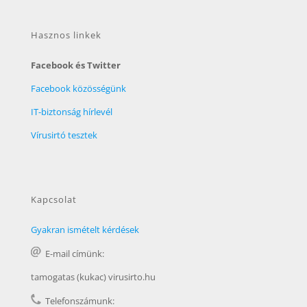
Hasznos linkek
Facebook és Twitter
Facebook közösségünk
IT-biztonság hírlevél
Vírusirtó tesztek
Kapcsolat
Gyakran ismételt kérdések
E-mail címünk:
tamogatas (kukac) virusirto.hu
Telefonszámunk: