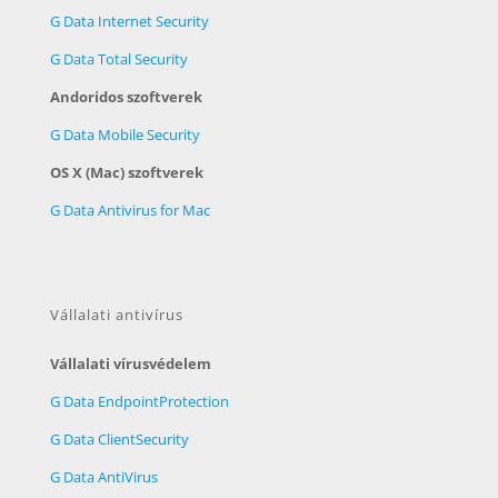
G Data Internet Security
G Data Total Security
Andoridos szoftverek
G Data Mobile Security
OS X (Mac) szoftverek
G Data Antivirus for Mac
Vállalati antivírus
Vállalati vírusvédelem
G Data EndpointProtection
G Data ClientSecurity
G Data AntiVirus