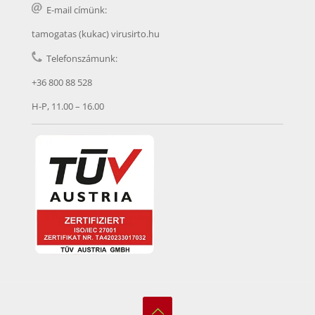
E-mail címünk:
tamogatas (kukac) virusirto.hu
Telefonszámunk:
+36 800 88 528
H-P, 11.00 – 16.00