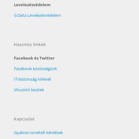
Levelezésvédelem
G Data Levelezésvédelem
Hasznos linkek
Facebook és Twitter
Facebook közösségünk
IT-biztonság hírlevél
Vírusirtó tesztek
Kapcsolat
Gyakran ismételt kérdések