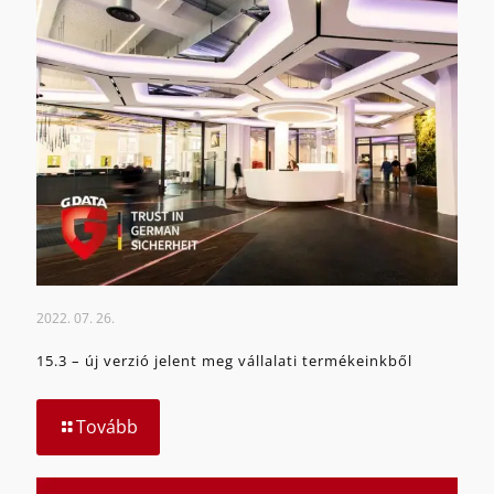
2022. 07. 26.
15.3 – új verzió jelent meg vállalati termékeinkből
Tovább