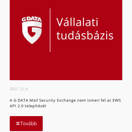
2021. 12. 6.
A G DATA Mail Security Exchange nem ismeri fel az EWS
API 2.0 telepítését
Tovább