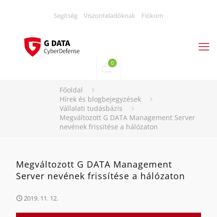
Segítség
Viszonteladóknak
Fiókom
0
Főoldal
Hírek és blogbejegyzések
Vállalati tudásbázis
Megváltozott G DATA Management Server
nevének frissítése a hálózaton
Megváltozott G DATA Management
Server nevének frissítése a hálózaton
2019. 11. 12.