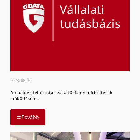
2023. 08. 30.
Domainek fehérlistázása a tűzfalon a frissítések
működéséhez
Tovább