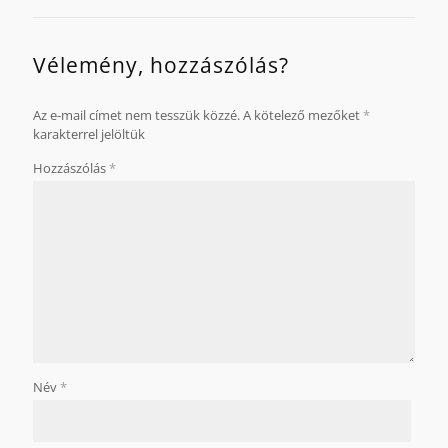
Vélemény, hozzászólás?
Az e-mail címet nem tesszük közzé.
A kötelező mezőket
*
karakterrel jelöltük
Hozzászólás
*
Név
*