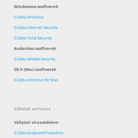
Windowsos szoftverek
G Data Antivirus
G Data Internet Security
G Data Total Security
Andoridos szoftverek
G Data Mobile Security
OS X (Mac) szoftverek
G Data Antivirus for Mac
Vállalati antivírus
Vállalati vírusvédelem
G Data EndpointProtection