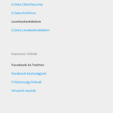
G Data ClientSecurity
G Data AntiVirus
Levelezésvédelem
G Data Levelezésvédelem
Hasznos linkek
Facebook és Twitter
Facebook közösségünk
IT-biztonság hírlevél
Vírusirtó tesztek