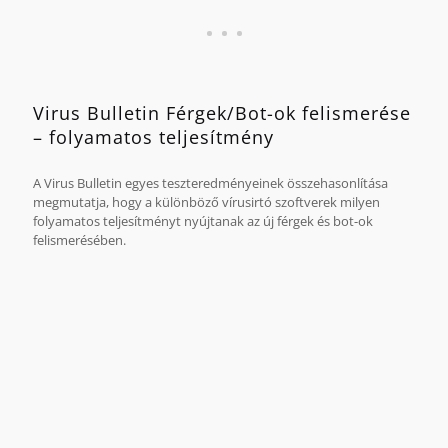
Virus Bulletin Férgek/Bot-ok felismerése
– folyamatos teljesítmény
A Virus Bulletin egyes teszteredményeinek összehasonlítása
megmutatja, hogy a különböző vírusirtó szoftverek milyen
folyamatos teljesítményt nyújtanak az új férgek és bot-ok
felismerésében.