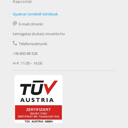
Kapcsolat
Gyakran ismételt kérdések
E-mail címünk:
tamogatas (kukac) virusirto.hu
Telefonszámunk:
+36 800 88 528
H-P, 11.00 – 16.00