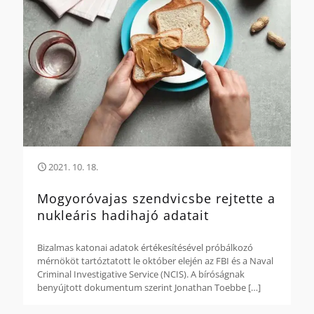
2021. 10. 18.
Mogyoróvajas szendvicsbe rejtette a
nukleáris hadihajó adatait
Bizalmas katonai adatok értékesítésével próbálkozó
mérnököt tartóztatott le október elején az FBI és a Naval
Criminal Investigative Service (NCIS). A bíróságnak
benyújtott dokumentum szerint Jonathan Toebbe
[…]