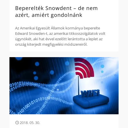
Beperelték Snowdent – de nem
azért, amiért gondolnánk
Az Amerikai Egyesült Államok kormánya beperelte
Edward Snowden-t, az amerikai titkosszolgálatok volt
ügynökét, aki hat évvel ezelőtt lerántotta a leplet az
ország kiterjedt megfigyelési módszereiről.
2018. 05. 30.