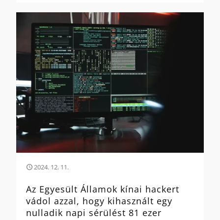
2024. 12. 11.
Az Egyesült Államok kínai hackert
vádol azzal, hogy kihasznált egy
nulladik napi sérülést 81 ezer