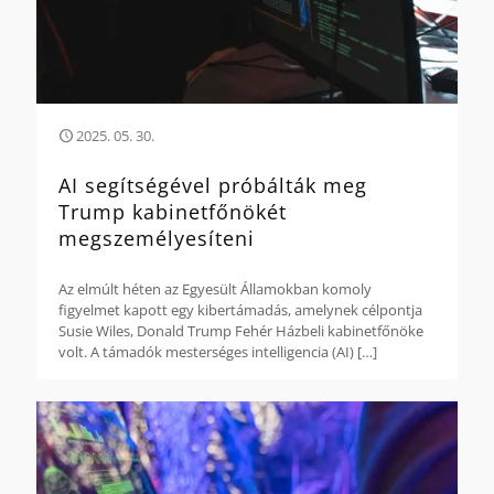
2025. 05. 30.
AI segítségével próbálták meg
Trump kabinetfőnökét
megszemélyesíteni
Az elmúlt héten az Egyesült Államokban komoly
figyelmet kapott egy kibertámadás, amelynek célpontja
Susie Wiles, Donald Trump Fehér Házbeli kabinetfőnöke
volt. A támadók mesterséges intelligencia (AI)
[…]