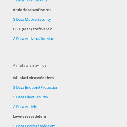
Andoridos szoftverek
G Data Mobile Security
OS X (Mac) szoftverek
G Data Antivirus for Mac
Vállalati antivírus
Vállalati vírusvédelem
G Data EndpointProtection
G Data ClientSecurity
G Data AntiVirus
Levelezésvédelem
G Data Levelezésvédelem