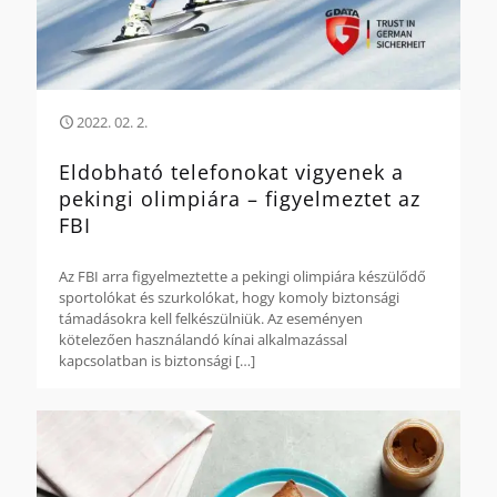
2022. 02. 2.
Eldobható telefonokat vigyenek a
pekingi olimpiára – figyelmeztet az
FBI
Az FBI arra figyelmeztette a pekingi olimpiára készülődő
sportolókat és szurkolókat, hogy komoly biztonsági
támadásokra kell felkészülniük. Az eseményen
kötelezően használandó kínai alkalmazással
kapcsolatban is biztonsági
[…]