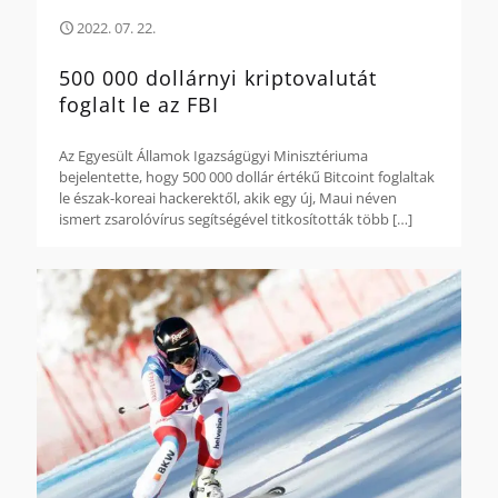
2022. 07. 22.
500 000 dollárnyi kriptovalutát
foglalt le az FBI
Az Egyesült Államok Igazságügyi Minisztériuma
bejelentette, hogy 500 000 dollár értékű Bitcoint foglaltak
le észak-koreai hackerektől, akik egy új, Maui néven
ismert zsarolóvírus segítségével titkosították több
[…]