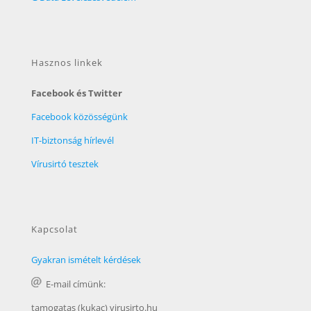
Hasznos linkek
Facebook és Twitter
Facebook közösségünk
IT-biztonság hírlevél
Vírusirtó tesztek
Kapcsolat
Gyakran ismételt kérdések
E-mail címünk:
tamogatas (kukac) virusirto.hu