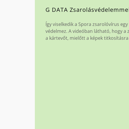
G DATA Zsarolásvédelemme
Így viselkedik a Spora zsarolóvírus eg
védelmez. A videóban látható, hogy a z
a kártevőt, mielőtt a képek titkosításr