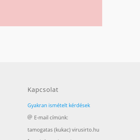
Kapcsolat
Gyakran ismételt kérdések
E-mail címünk:
tamogatas (kukac) virusirto.hu