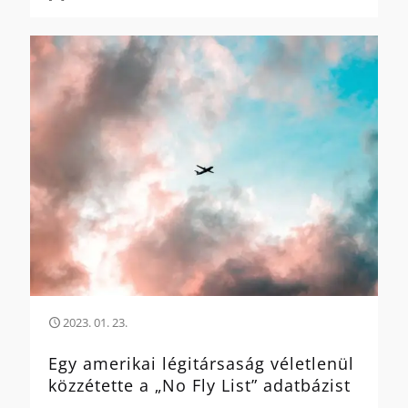
2023. 01. 23.
Egy amerikai légitársaság véletlenül
közzétette a „No Fly List” adatbázist