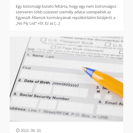
Egy biztonsági kutató feltárta, hogy egy nem biztonságos
szerveren több százezer személy adatai szerepeltek az
Egyesült Államok kormányának repüléstilalmi listájáról, a
„No Fly List”-ről. Ez az
[…]
2022. 06. 20.