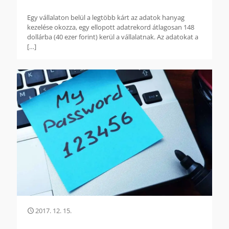
Egy vállalaton belül a legtöbb kárt az adatok hanyag
kezelése okozza, egy ellopott adatrekord átlagosan 148
dollárba (40 ezer forint) kerül a vállalatnak. Az adatokat a
[…]
2017. 12. 15.