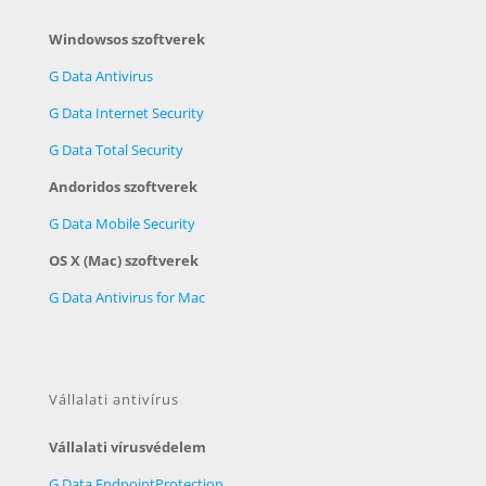
Windowsos szoftverek
G Data Antivirus
G Data Internet Security
G Data Total Security
Andoridos szoftverek
G Data Mobile Security
OS X (Mac) szoftverek
G Data Antivirus for Mac
Vállalati antivírus
Vállalati vírusvédelem
G Data EndpointProtection