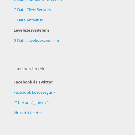
G Data ClientSecurity
G Data AntiVirus
Levelezésvédelem
G Data Levelezésvédelem
Hasznos linkek
Facebook és Twitter
Facebook közösségünk
IT-biztonság hírlevél
Vírusirtó tesztek