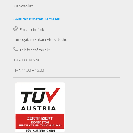
Kapcsolat
Gyakran ismételt kérdések
E-mail címünk:
tamogatas (kukac) virusirto.hu
Telefonszámunk:
+36 800 88 528
H-P, 11.00 – 16.00