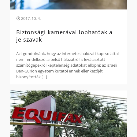
2017. 10. 4.
Biztonsági kamerával lophatóak a
jelszavak
Azt gondolnánk, hogy az internetes hálózati kapcsolattal
nem rendelkező, a belső hálózatról is leválasztott
számítógépekről képtelenség adatokat ellopni: az izraeli
Ben-Gurion egyetem kutatói ennek ellenkezőjét
bizonyították
[…]