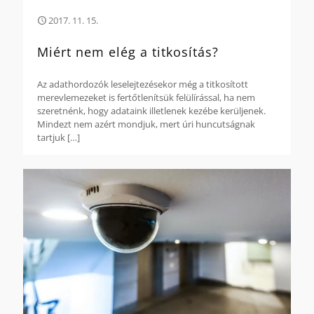
2017. 11. 15.
Miért nem elég a titkosítás?
Az adathordozók leselejtezésekor még a titkosított
merevlemezeket is fertőtlenítsük felülírással, ha nem
szeretnénk, hogy adataink illetlenek kezébe kerüljenek.
Mindezt nem azért mondjuk, mert úri huncutságnak
tartjuk
[…]