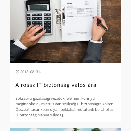
2018. 08. 31.
A rossz IT biztonság valós ára
Sokszor a gazdasági vezetők felé nem könnyű
megindokolni, miért is van szükség IT biztonságra költeni.
Összeállításunkban olyan példákat mutatunk be, ahol az
IT biztonság hiánya súlyos
[…]