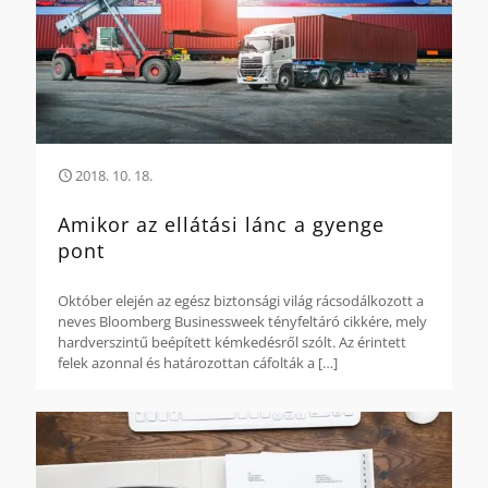
2018. 10. 18.
Amikor az ellátási lánc a gyenge
pont
Október elején az egész biztonsági világ rácsodálkozott a
neves Bloomberg Businessweek tényfeltáró cikkére, mely
hardverszintű beépített kémkedésről szólt. Az érintett
felek azonnal és határozottan cáfolták a
[…]