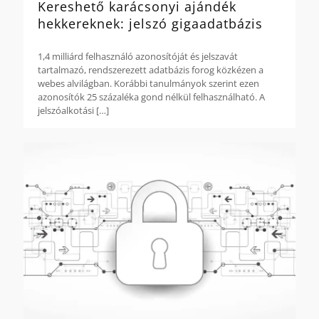
Kereshető karácsonyi ajándék
hekkereknek: jelszó gigaadatbázis
1,4 milliárd felhasználó azonosítóját és jelszavát
tartalmazó, rendszerezett adatbázis forog közkézen a
webes alvilágban. Korábbi tanulmányok szerint ezen
azonosítók 25 százaléka gond nélkül felhasználható. A
jelszóalkotási
[…]