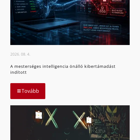
2026. 08. 4.
A mesterséges intelligencia önálló kibertámadást
indított
Tovább