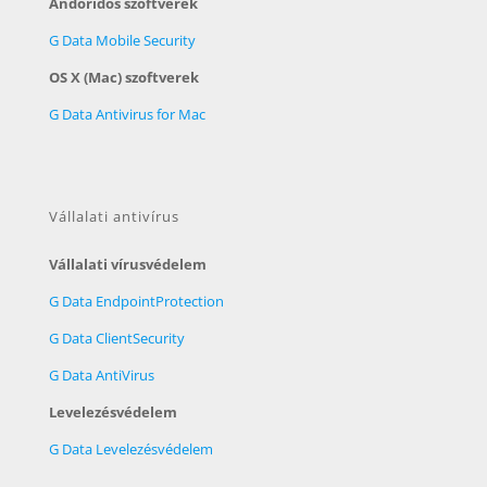
Andoridos szoftverek
G Data Mobile Security
OS X (Mac) szoftverek
G Data Antivirus for Mac
Vállalati antivírus
Vállalati vírusvédelem
G Data EndpointProtection
G Data ClientSecurity
G Data AntiVirus
Levelezésvédelem
G Data Levelezésvédelem