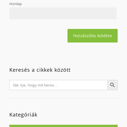
Honlap
Keresés a cikkek között
Search
Search Button
for:
Kategóriák