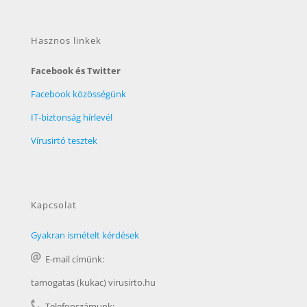
Hasznos linkek
Facebook és Twitter
Facebook közösségünk
IT-biztonság hírlevél
Vírusirtó tesztek
Kapcsolat
Gyakran ismételt kérdések
E-mail címünk:
tamogatas (kukac) virusirto.hu
Telefonszámunk: