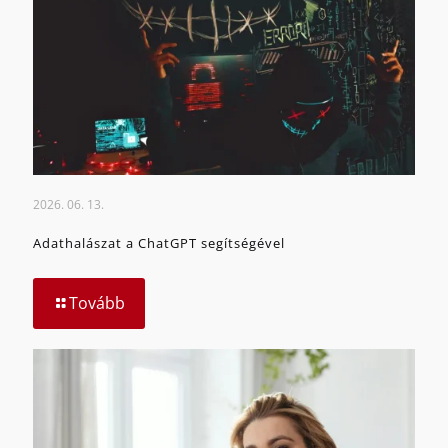
2026. 06. 13.
Adathalászat a ChatGPT segítségével
Tovább