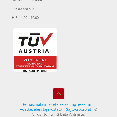
+36 800 88 528
H-P, 11.00 – 16.00
Felhasználási feltételek és impresszum
|
Adatkezelési tájékoztató
|
Sajtókapcsolat
|©
Vírusirtó.hu - G Data Antivirus