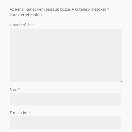
Az e-mail címet nem tesszük közzé.
A kötelező mezőket
*
karakterrel jelöltük
Hozzászólás
*
Név
*
E-mail cím
*