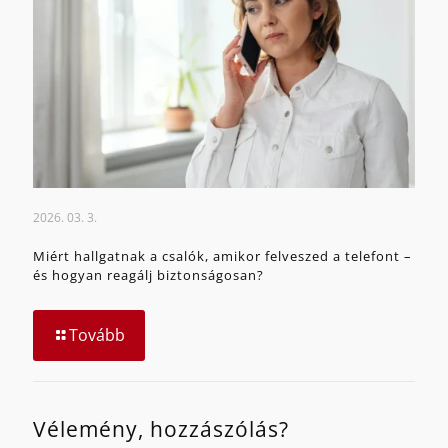
2026. 03. 3.
Miért hallgatnak a csalók, amikor felveszed a telefont –
és hogyan reagálj biztonságosan?
Tovább
Vélemény, hozzászólás?