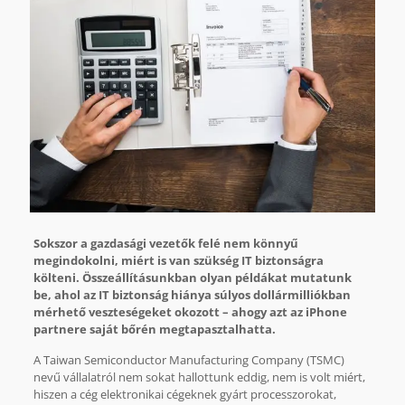
Sokszor a gazdasági vezetők felé nem könnyű
megindokolni, miért is van szükség IT biztonságra
költeni. Összeállításunkban olyan példákat mutatunk
be, ahol az IT biztonság hiánya súlyos dollármilliókban
mérhető veszteségeket okozott – ahogy azt az iPhone
partnere saját bőrén megtapasztalhatta.
A Taiwan Semiconductor Manufacturing Company (TSMC)
nevű vállalatról nem sokat hallottunk eddig, nem is volt miért,
hiszen a cég elektronikai cégeknek gyárt processzorokat,