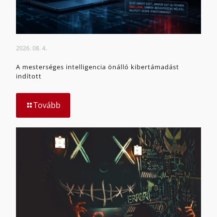
2026. 08. 4.
A mesterséges intelligencia önálló kibertámadást
indított
Tovább