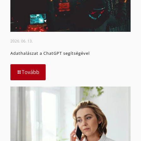
2026. 06. 13.
Adathalászat a ChatGPT segítségével
Tovább