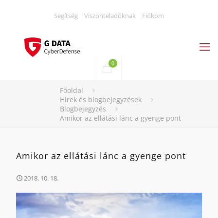
Segítség
Viszonteladóknak
Fiókom
0
Főoldal
Hírek és blogbejegyzések
Blogbejegyzés
Amikor az ellátási lánc a gyenge pont
Amikor az ellátási lánc a gyenge pont
2018. 10. 18.