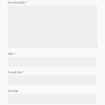
Hozzászólás
*
Név
*
E-mail cím
*
Honlap