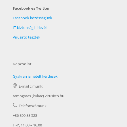
Facebook és Twitter
Facebook közösségünk
IT-biztonság hírlevél
Vírusirtó tesztek
Kapcsolat
Gyakran ismételt kérdések
E-mail címünk:
tamogatas (kukac) virusirto.hu
Telefonszámunk:
+36 800 88 528
H-P, 11.00 – 16.00