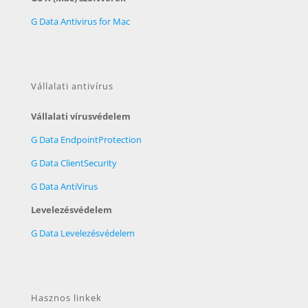
G Data Antivirus for Mac
Vállalati antivírus
Vállalati vírusvédelem
G Data EndpointProtection
G Data ClientSecurity
G Data AntiVirus
Levelezésvédelem
G Data Levelezésvédelem
Hasznos linkek