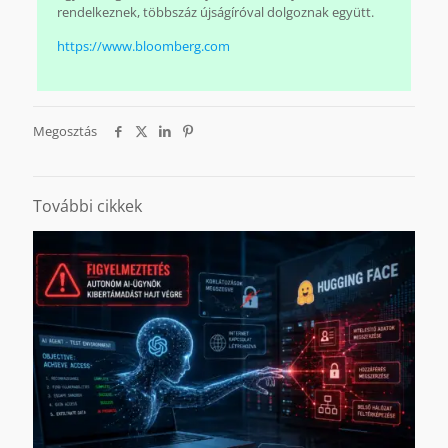
rendelkeznek, többszáz újságíróval dolgoznak együtt.
https://www.bloomberg.com
Megosztás
További cikkek