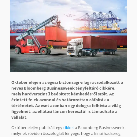
Október elején az egész biztonsági világ rácsodálkozott a
neves Bloomberg Businessweek tényfeltáró cikkére,
mely hardverszintű beépített kémkedésről szólt. Az
érintett felek azonnal és határozottan cáfolták a
történetet. Az eset azonban egy dologra felhívta a világ
figyelmét: az ellátási láncon keresztül is támadható a
vállalat.
Október elején publikált egy
cikket
a Bloomberg Businessweek,
melynek röviden összefoglalt lényege, hogy a kínai hadsereg