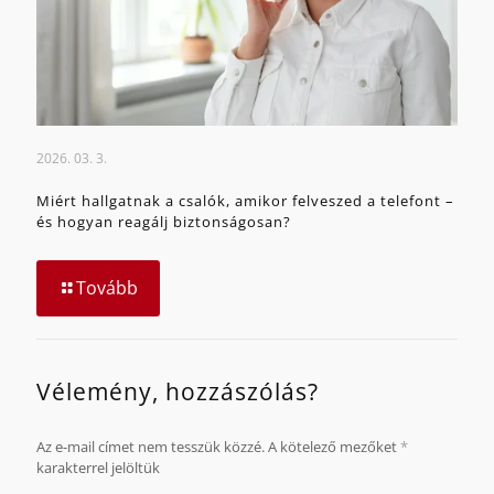
2026. 03. 3.
Miért hallgatnak a csalók, amikor felveszed a telefont –
és hogyan reagálj biztonságosan?
Tovább
Vélemény, hozzászólás?
Az e-mail címet nem tesszük közzé.
A kötelező mezőket
*
karakterrel jelöltük