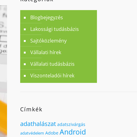
Blogbejegyzés
Lakossági tudásbázis
Sajtóközlemény
Vállalati hírek
Vállalati tudásbázis
Viszonteladói hírek
Címkék
adathalászat
adatszivárgás
Android
Adobe
adatvédelem