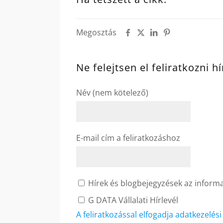
Megosztás
Ne felejtsen el feliratkozni h
Név (nem kötelező)
E-mail cím a feliratkozáshoz
Hírek és blogbejegyzések az informat
G DATA Vállalati Hírlevél
A feliratkozással elfogadja adatkezelés