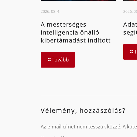
2026. 08. 4.
2026. 06
A mesterséges
Adat
intelligencia önálló
segí
kibertámadást indított
Tovább
Vélemény, hozzászólás?
Az e-mail címet nem tesszük közzé.
A köt