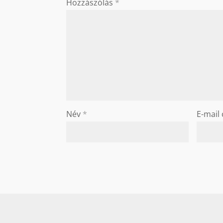
Hozzászólás
*
Név
*
E-mail