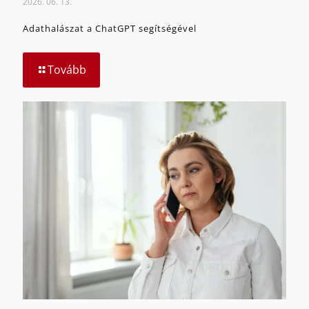
2026. 06. 13.
Adathalászat a ChatGPT segítségével
Tovább