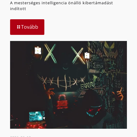
A mesterséges intelligencia önálló kibertámadást
indított
Tovább