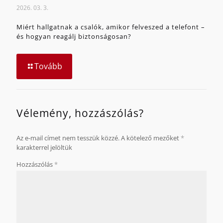
2026. 03. 3.
Miért hallgatnak a csalók, amikor felveszed a telefont –
és hogyan reagálj biztonságosan?
Tovább
Vélemény, hozzászólás?
Az e-mail címet nem tesszük közzé.
A kötelező mezőket
*
karakterrel jelöltük
Hozzászólás
*