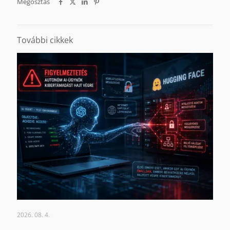
Megosztás
További cikkek
2026. 08. 4.