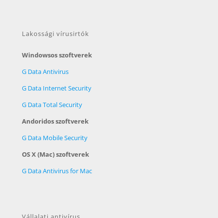
Lakossági vírusirtók
Windowsos szoftverek
G Data Antivirus
G Data Internet Security
G Data Total Security
Andoridos szoftverek
G Data Mobile Security
OS X (Mac) szoftverek
G Data Antivirus for Mac
Vállalati antivírus