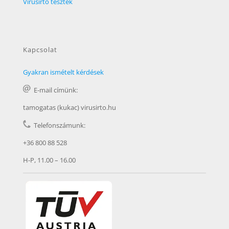
Vírusirtó tesztek
Kapcsolat
Gyakran ismételt kérdések
E-mail címünk:
tamogatas (kukac) virusirto.hu
Telefonszámunk:
+36 800 88 528
H-P, 11.00 – 16.00