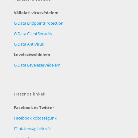
Vállalati vírusvédelem
G Data EndpointProtection
G Data ClientSecurity
G Data AntiVirus
Levelezésvédelem
G Data Levelezésvédelem
Hasznos linkek
Facebook és Twitter
Facebook közösségünk
IT-biztonság hírlevél