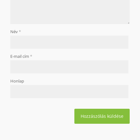
Név
*
E-mail cím
*
Honlap