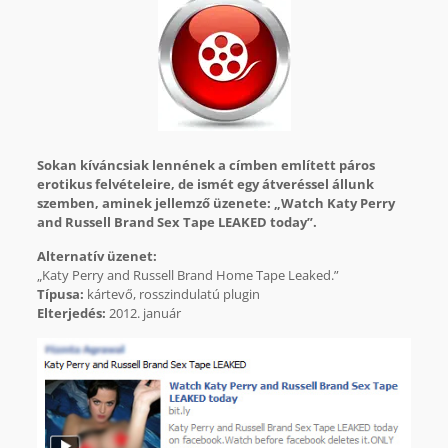
Sokan kíváncsiak lennének a címben említett páros
erotikus felvételeire, de ismét egy átveréssel állunk
szemben, aminek jellemző üzenete: „Watch Katy Perry
and Russell Brand Sex Tape LEAKED today”.
Alternatív üzenet:
„Katy Perry and Russell Brand Home Tape Leaked.”
Típusa:
kártevő, rosszindulatú plugin
Elterjedés:
2012. január