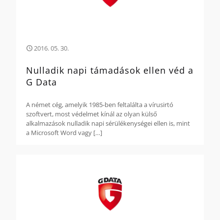
2016. 05. 30.
Nulladik napi támadások ellen véd a
G Data
A német cég, amelyik 1985-ben feltalálta a vírusirtó
szoftvert, most védelmet kínál az olyan külső
alkalmazások nulladik napi sérülékenységei ellen is, mint
a Microsoft Word vagy
[…]