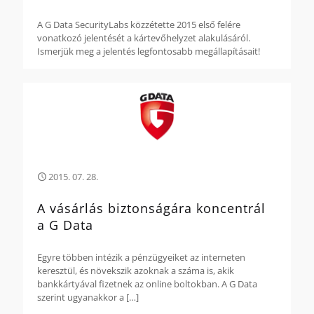
A G Data SecurityLabs közzétette 2015 első felére
vonatkozó jelentését a kártevőhelyzet alakulásáról.
Ismerjük meg a jelentés legfontosabb megállapításait!
2015. 07. 28.
A vásárlás biztonságára koncentrál
a G Data
Egyre többen intézik a pénzügyeiket az interneten
keresztül, és növekszik azoknak a száma is, akik
bankkártyával fizetnek az online boltokban. A G Data
szerint ugyanakkor a
[…]