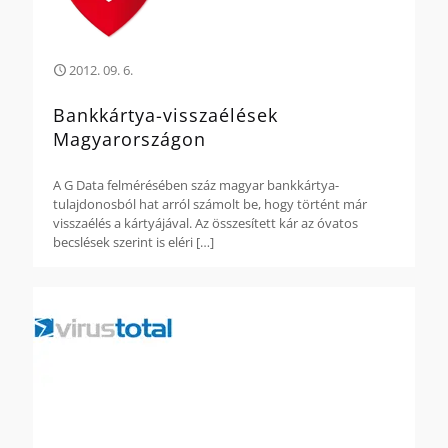
2012. 09. 6.
Bankkártya-visszaélések
Magyarországon
A G Data felmérésében száz magyar bankkártya-
tulajdonosból hat arról számolt be, hogy történt már
visszaélés a kártyájával. Az összesített kár az óvatos
becslések szerint is eléri
[…]