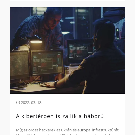
2022. 03. 18.
A kibertérben is zajlik a háború
Míg az orosz hackerek az ukrán és európai infrastruktúrát