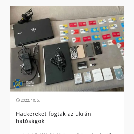
2022. 10. 5.
Hackereket fogtak az ukrán
hatóságok