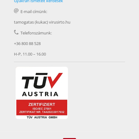
Gyakran ismételt kérdések
E-mail címünk:
tamogatas (kukac) virusirto.hu
Telefonszámunk:
+36 800 88 528
H-P, 11.00 – 16.00