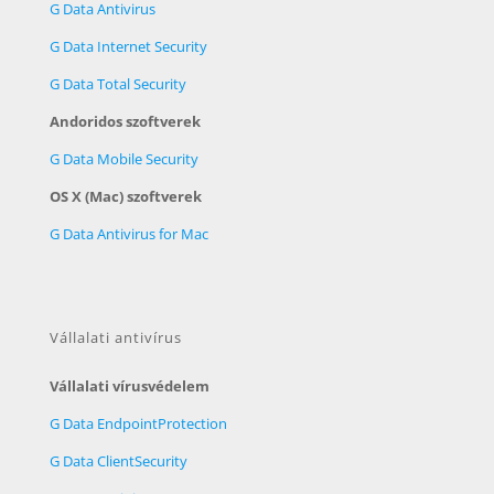
G Data Antivirus
G Data Internet Security
G Data Total Security
Andoridos szoftverek
G Data Mobile Security
OS X (Mac) szoftverek
G Data Antivirus for Mac
Vállalati antivírus
Vállalati vírusvédelem
G Data EndpointProtection
G Data ClientSecurity