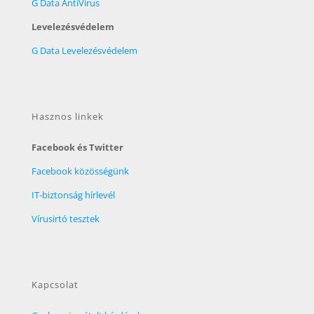
G Data AntiVirus
Levelezésvédelem
G Data Levelezésvédelem
Hasznos linkek
Facebook és Twitter
Facebook közösségünk
IT-biztonság hírlevél
Vírusirtó tesztek
Kapcsolat