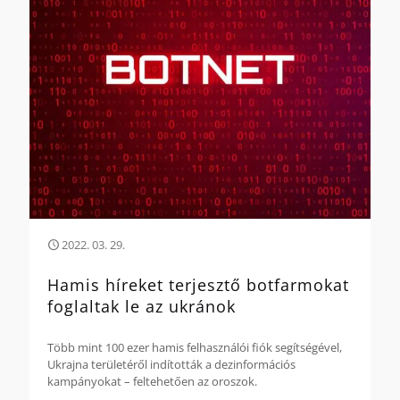
2022. 03. 29.
Hamis híreket terjesztő botfarmokat
foglaltak le az ukránok
Több mint 100 ezer hamis felhasználói fiók segítségével,
Ukrajna területéről indították a dezinformációs
kampányokat – feltehetően az oroszok.