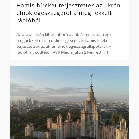
Hamis híreket terjesztettek az ukrán
elnök egészségéről a meghekkelt
rádióból
Az orosz-ukrán kiberháború újabb állomásában egy
meghekkelt ukrán rádió segítségével hamis híreket
terjesztettek az ukrán elnök egészségi állapotáról. A
rádiót működtető TAVR Media július 21-én lett
[…]