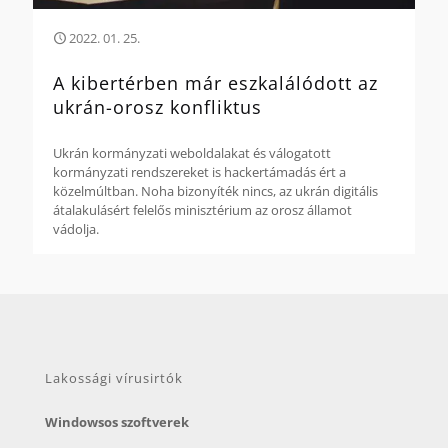
2022. 01. 25.
A kibertérben már eszkalálódott az
ukrán-orosz konfliktus
Ukrán kormányzati weboldalakat és válogatott
kormányzati rendszereket is hackertámadás ért a
közelmúltban. Noha bizonyíték nincs, az ukrán digitális
átalakulásért felelős minisztérium az orosz államot
vádolja.
Lakossági vírusirtók
Windowsos szoftverek