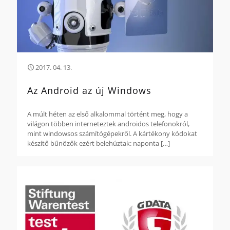
2017. 04. 13.
Az Android az új Windows
A múlt héten az első alkalommal történt meg, hogy a
világon többen interneteztek androidos telefonokról,
mint windowsos számítógépekről. A kártékony kódokat
készítő bűnözők ezért belehúztak: naponta
[…]