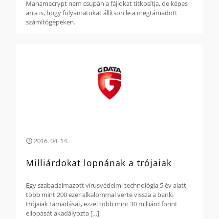
Manamecrypt nem csupán a fájlokat titkosítja, de képes
arra is, hogy folyamatokat állítson le a megtámadott
számítógépeken.
2016. 04. 14.
Milliárdokat lopnának a trójaiak
Egy szabadalmazott vírusvédelmi technológia 5 év alatt
több mint 200 ezer alkalommal verte vissza a banki
trójaiak támadását, ezzel több mint 30 milliárd forint
ellopását akadályozta
[…]