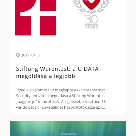
2017. 04. 5.
Stiftung Warentest: a G DATA
megoldása a legjobb
Tizedik alkalommal is megkapta a G Data Internet
Security antivírus megoldása a Stiftung Warentest
„nagyon jó” minősítését. A legfrissebb tesztben 18
windowsos vírusvédelmet hasonlított össze az
[…]