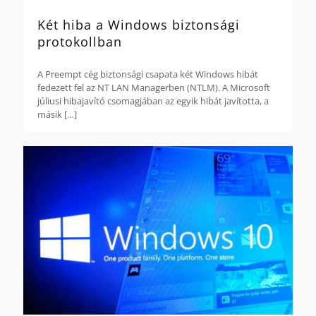
Két hiba a Windows biztonsági
protokollban
A Preempt cég biztonsági csapata két Windows hibát
fedezett fel az NT LAN Managerben (NTLM). A Microsoft
júliusi hibajavító csomagjában az egyik hibát javította, a
másik
[…]