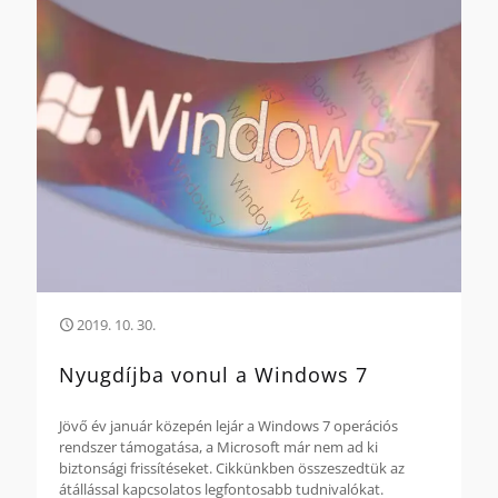
2019. 10. 30.
Nyugdíjba vonul a Windows 7
Jövő év január közepén lejár a Windows 7 operációs
rendszer támogatása, a Microsoft már nem ad ki
biztonsági frissítéseket. Cikkünkben összeszedtük az
átállással kapcsolatos legfontosabb tudnivalókat.