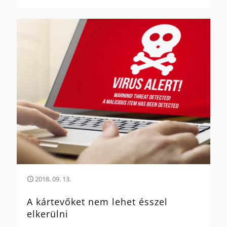
2018. 09. 13.
A kártevőket nem lehet ésszel
elkerülni