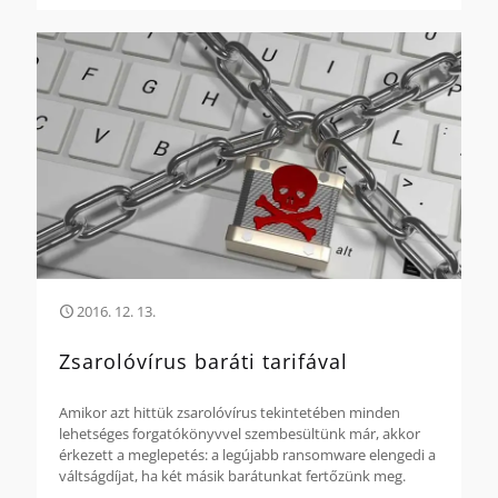
2016. 12. 13.
Zsarolóvírus baráti tarifával
Amikor azt hittük zsarolóvírus tekintetében minden
lehetséges forgatókönyvvel szembesültünk már, akkor
érkezett a meglepetés: a legújabb ransomware elengedi a
váltságdíjat, ha két másik barátunkat fertőzünk meg.