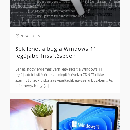
2024. 10. 18.
Sok lehet a bug a Windows 11
legújabb frissítésében
Lehet, hogy érdemes várni egy kicsit a Windows 11
legújabb frissítésének a telepítésével, a ZDNET cikke
szerint túl sok újdonság viselkedik egyszerű bug-ként. Az
előzmény, hogy
[…]