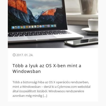
2017. 01. 24.
Több a lyuk az OS X-ben mint a
Windowsban
Több a biztonsági hiba az OS X operációs rendszerben,
mint a Windowsban – derül ki a Cybrnow.com weboldal
által összeállított listából. Windowsos rendszerekre
azonban még mindig
[…]