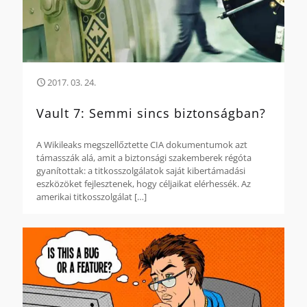
2017. 03. 24.
Vault 7: Semmi sincs biztonságban?
A Wikileaks megszellőztette CIA dokumentumok azt
támasszák alá, amit a biztonsági szakemberek régóta
gyanítottak: a titkosszolgálatok saját kibertámadási
eszközöket fejlesztenek, hogy céljaikat elérhessék. Az
amerikai titkosszolgálat
[…]