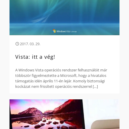
2017. 03. 29.
Vista: itt a vég!
A Windows Vista operációs rendszer felhasználóit már
többször figyelmeztette a Microsoft, hogy a hivatalos
támogatás idén április 11-én lejár. Komoly biztonsági
kockázat nem frissített operációs rendszerrel
[…]