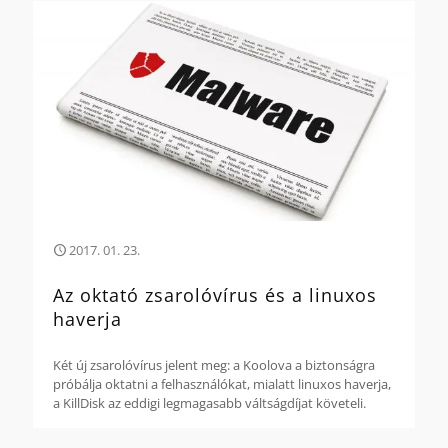
2017. 01. 23.
Az oktató zsarolóvírus és a linuxos
haverja
Két új zsarolóvírus jelent meg: a Koolova a biztonságra
próbálja oktatni a felhasználókat, mialatt linuxos haverja,
a KillDisk az eddigi legmagasabb váltságdíjat követeli.