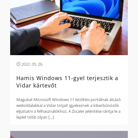
2022. 05. 26.
Hamis Windows 11-gyel terjesztik a
Vidar kártevőt
Magukat Microsoft Windows 11 letöltési portálnak álcázó
weboldalakkal a Vidar trójait igyekeznek a kiberbűnözők
eljuttatni a felhasználókhoz. A Zscaler jelentése rántja le a
leplet több olyan
[…]