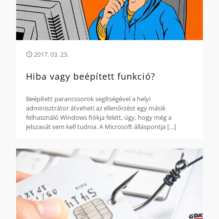
2017. 03. 23.
Hiba vagy beépített funkció?
Beépített parancssorok segítségével a helyi
adminisztrátor átveheti az ellenőrzést egy másik
felhasználó Windows fiókja felett, úgy, hogy még a
jelszavát sem kell tudnia. A Microsoft álláspontja
[…]