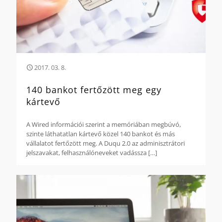
2017. 03. 8.
140 bankot fertőzött meg egy
kártevő
A Wired információi szerint a memóriában megbúvó,
szinte láthatatlan kártevő közel 140 bankot és más
vállalatot fertőzött meg. A Duqu 2.0 az adminisztrátori
jelszavakat, felhasználóneveket vadássza
[…]