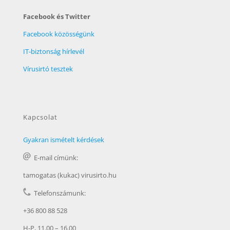
Facebook és Twitter
Facebook közösségünk
IT-biztonság hírlevél
Vírusirtó tesztek
Kapcsolat
Gyakran ismételt kérdések
E-mail címünk:
tamogatas (kukac) virusirto.hu
Telefonszámunk:
+36 800 88 528
H-P, 11.00 – 16.00