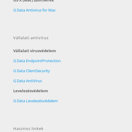
G Data Antivirus for Mac
Vállalati antivírus
Vállalati vírusvédelem
G Data EndpointProtection
G Data ClientSecurity
G Data AntiVirus
Levelezésvédelem
G Data Levelezésvédelem
Hasznos linkek