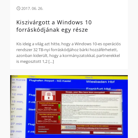
2017. 06. 26.
Kiszivárgott a Windows 10
forráskódjának egy része
Kis ideig a világ azt hitte, hogy a Windows 10-es operációs
rendszer 32 TB-nyi forráskódjához bárki hozzáférhetett,
azonban kiderült, hogy a kormányzatokkal, partnerekkel
is megosztott 1,2
[…]