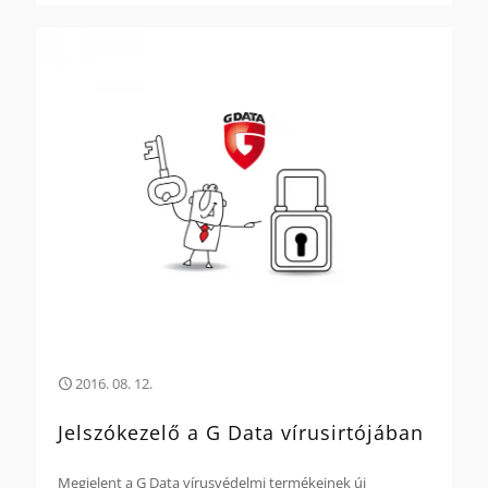
2016. 08. 12.
Jelszókezelő a G Data vírusirtójában
Megjelent a G Data vírusvédelmi termékeinek új