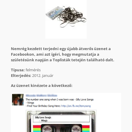
Nemrég kezdett terjedni egy újabb átverős üzenet a
Facebookon, ami azt ígéri, hogy megmutatja a
születésünk napján a Toplisták tetején található dalt.
Típusa:
felmérés
Elterjedés:
2012. január
Az üzenet kinézete a következő: