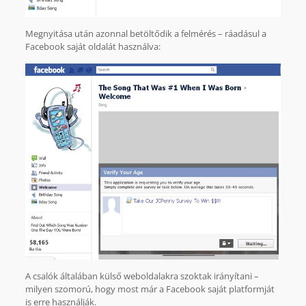
Megnyitása után azonnal betöltődik a felmérés – ráadásul a
Facebook saját oldalát használva:
A csalók általában külső weboldalakra szoktak irányítani –
milyen szomorú, hogy most már a Facebook saját platformját
is erre használják.