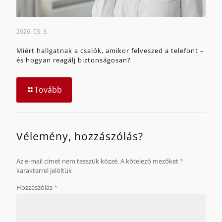
2026. 03. 3.
Miért hallgatnak a csalók, amikor felveszed a telefont –
és hogyan reagálj biztonságosan?
Tovább
Vélemény, hozzászólás?
Az e-mail címet nem tesszük közzé.
A kötelező mezőket
*
karakterrel jelöltük
Hozzászólás
*