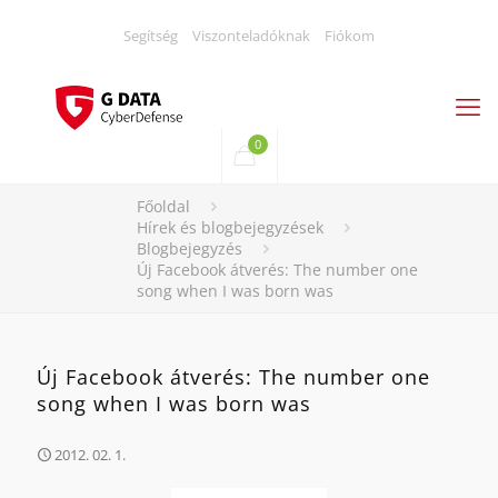
Segítség
Viszonteladóknak
Fiókom
0
Főoldal
Hírek és blogbejegyzések
Blogbejegyzés
Új Facebook átverés: The number one
song when I was born was
Új Facebook átverés: The number one
song when I was born was
2012. 02. 1.