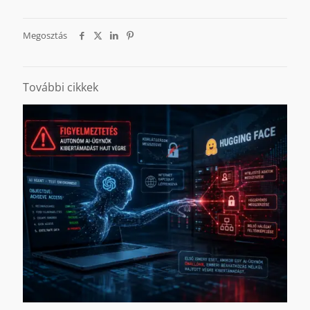
Megosztás
További cikkek