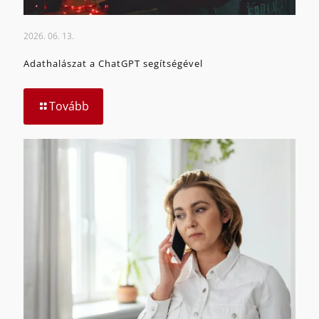
2026. 06. 13.
Adathalászat a ChatGPT segítségével
Tovább