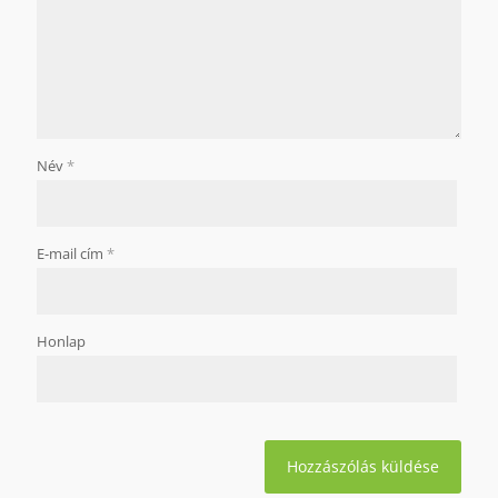
Név
*
E-mail cím
*
Honlap