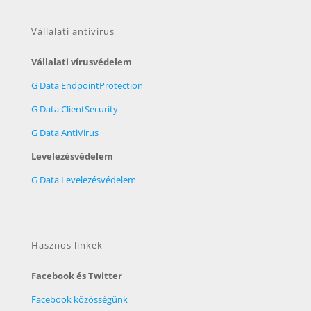
Vállalati antivírus
Vállalati vírusvédelem
G Data EndpointProtection
G Data ClientSecurity
G Data AntiVirus
Levelezésvédelem
G Data Levelezésvédelem
Hasznos linkek
Facebook és Twitter
Facebook közösségünk