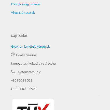
IT-biztonság hírlevél
Vírusirtó tesztek
Kapcsolat
Gyakran ismételt kérdések
E-mail címünk:
tamogatas (kukac) virusirto.hu
Telefonszámunk:
+36 800 88 528
H-P, 11.00 – 16.00