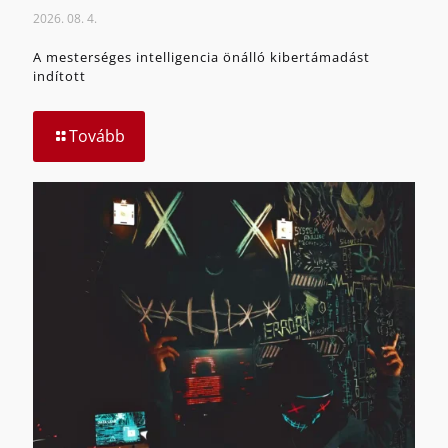
2026. 08. 4.
A mesterséges intelligencia önálló kibertámadást
indított
Tovább