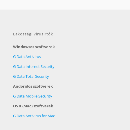
Lakossági vírusirtók
Windowsos szoftverek
G Data Antivirus
G Data Internet Security
G Data Total Security
Andoridos szoftverek
G Data Mobile Security
OS X (Mac) szoftverek
G Data Antivirus for Mac