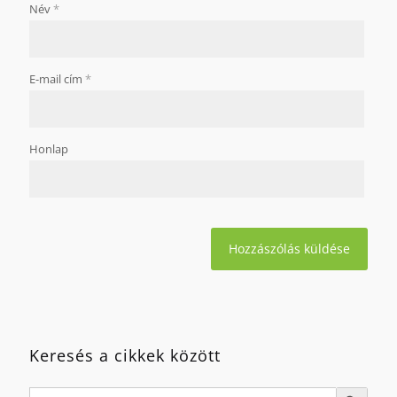
Név
*
E-mail cím
*
Honlap
Keresés a cikkek között
Search