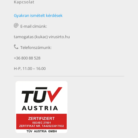
Kapcsolat
Gyakran ismételt kérdések
E-mail címünk:
tamogatas (kukac) virusirto.hu
Telefonszámunk:
+36 800 88 528
H-P, 11.00 – 16.00