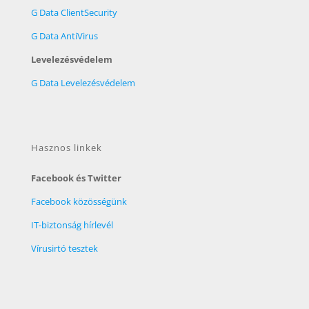
G Data ClientSecurity
G Data AntiVirus
Levelezésvédelem
G Data Levelezésvédelem
Hasznos linkek
Facebook és Twitter
Facebook közösségünk
IT-biztonság hírlevél
Vírusirtó tesztek