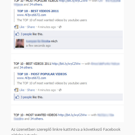
Az üzenetben szereplő linkre kattintva a következő Facebook
oldalra jutunk: