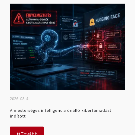
2026. 08. 4.
A mesterséges intelligencia önálló kibertámadást
indított
Tovább