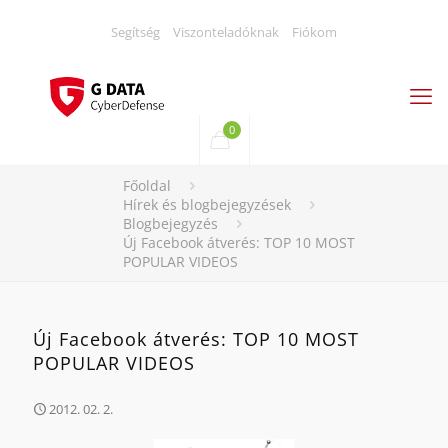
Segítség
Viszonteladóknak
Fiókom
0
Főoldal
Hírek és blogbejegyzések
Blogbejegyzés
Új Facebook átverés: TOP 10 MOST
POPULAR VIDEOS
Új Facebook átverés: TOP 10 MOST
POPULAR VIDEOS
2012. 02. 2.