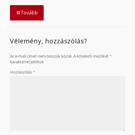
Tovább
Vélemény, hozzászólás?
Az e-mail címet nem tesszük közzé.
A kötelező mezőket
*
karakterrel jelöltük
Hozzászólás
*