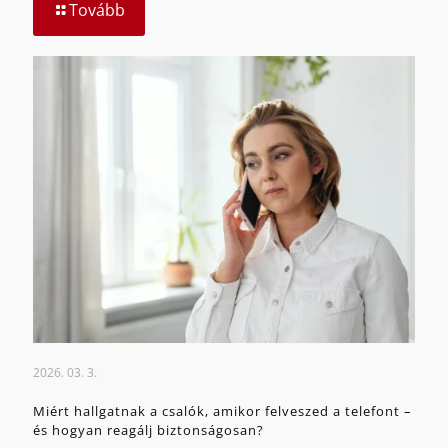
Tovább
2026. 03. 3.
Miért hallgatnak a csalók, amikor felveszed a telefont –
és hogyan reagálj biztonságosan?