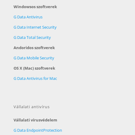
Windowsos szoftverek
G Data Antivirus
G Data Internet Security
G Data Total Security
Andoridos szoftverek
G Data Mobile Security
OS X (Mac) szoftverek
G Data Antivirus for Mac
Vállalati antivírus
Vállalati vírusvédelem
G Data EndpointProtection