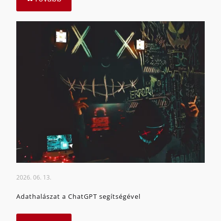
2026. 06. 13.
Adathalászat a ChatGPT segítségével