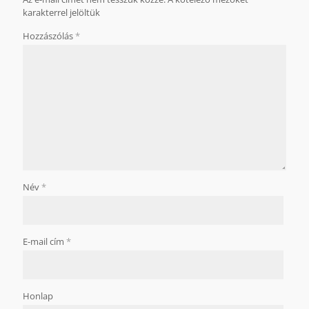
karakterrel jelöltük
Hozzászólás
*
Név
*
E-mail cím
*
Honlap