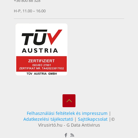
+36 800 88 528
H-P, 11.00 – 16.00
Felhasználási feltételek és impresszum
|
Adatkezelési tájékoztató
|
Sajtókapcsolat
|©
Vírusirtó.hu - G Data Antivirus