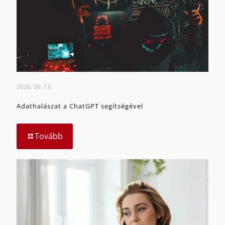
2026. 06. 13.
Adathalászat a ChatGPT segítségével
Tovább