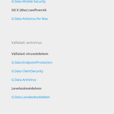
G Data Mobile Security
OS X (Mac) szoftverek
G Data Antivirus for Mac
Vállalati antivírus
Vállalati vírusvédelem
G Data EndpointProtection
G Data ClientSecurity
G Data AntiVirus
Levelezésvédelem
G Data Levelezésvédelem