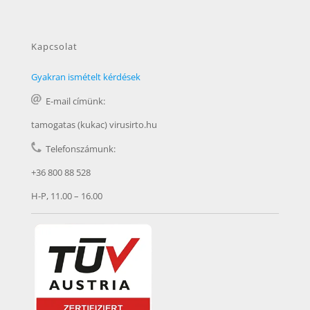
Kapcsolat
Gyakran ismételt kérdések
E-mail címünk:
tamogatas (kukac) virusirto.hu
Telefonszámunk:
+36 800 88 528
H-P, 11.00 – 16.00