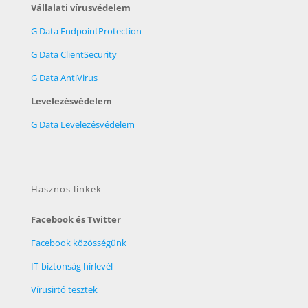
Vállalati vírusvédelem
G Data EndpointProtection
G Data ClientSecurity
G Data AntiVirus
Levelezésvédelem
G Data Levelezésvédelem
Hasznos linkek
Facebook és Twitter
Facebook közösségünk
IT-biztonság hírlevél
Vírusirtó tesztek