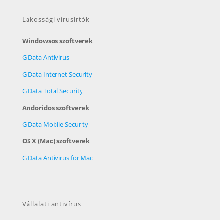
Lakossági vírusirtók
Windowsos szoftverek
G Data Antivirus
G Data Internet Security
G Data Total Security
Andoridos szoftverek
G Data Mobile Security
OS X (Mac) szoftverek
G Data Antivirus for Mac
Vállalati antivírus