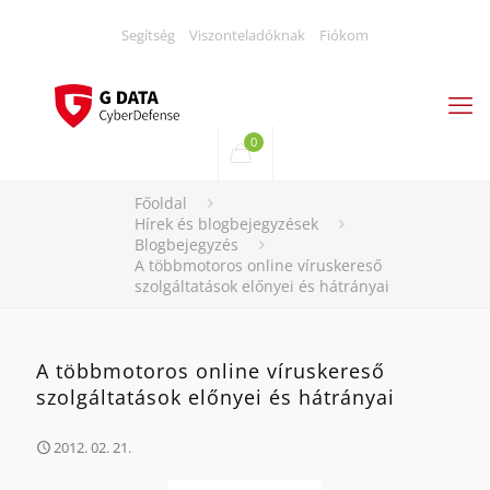
Segítség
Viszonteladóknak
Fiókom
0
Főoldal
Hírek és blogbejegyzések
Blogbejegyzés
A többmotoros online víruskereső
szolgáltatások előnyei és hátrányai
A többmotoros online víruskereső
szolgáltatások előnyei és hátrányai
2012. 02. 21.