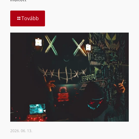
Tovább
2026. 06. 13.