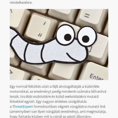
rendelkezésre.
Egy normál feltöltés után a fájlt átvizsgáltatják a különféle
motorokkal, az eredményt pedig mindenki számára láthatóvá
teszik, további eszközökre és külső weboldalakra mutató
linkekkel együtt. Egy nagyon érdekes szolgáltatás
a
ThreatExpert
homokozóban végzett vizsgálatra mutató link
(amennyiben van ilyen vizsgálati eredmény), ami megmutatja,
hogy futtatás közben mit is csinál az adott állomány.