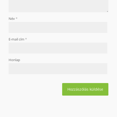
Név
*
E-mail cím
*
Honlap