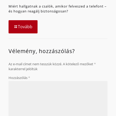
Miért hallgatnak a csalók, amikor felveszed a telefont –
és hogyan reagálj biztonságosan?
Tovább
Vélemény, hozzászólás?
Az e-mail címet nem tesszük közzé.
A kötelező mezőket
*
karakterrel jelöltük
Hozzászólás
*