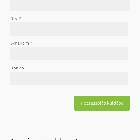
Név
*
E-mail cím
*
Honlap