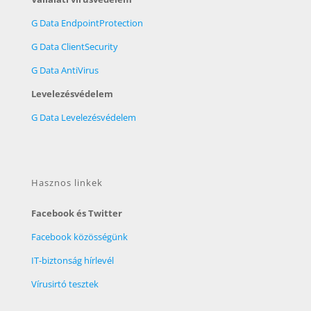
G Data EndpointProtection
G Data ClientSecurity
G Data AntiVirus
Levelezésvédelem
G Data Levelezésvédelem
Hasznos linkek
Facebook és Twitter
Facebook közösségünk
IT-biztonság hírlevél
Vírusirtó tesztek