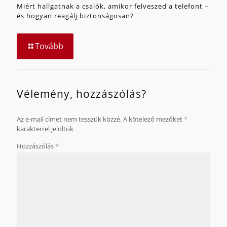
Miért hallgatnak a csalók, amikor felveszed a telefont –
és hogyan reagálj biztonságosan?
Tovább
Vélemény, hozzászólás?
Az e-mail címet nem tesszük közzé.
A kötelező mezőket
*
karakterrel jelöltük
Hozzászólás
*