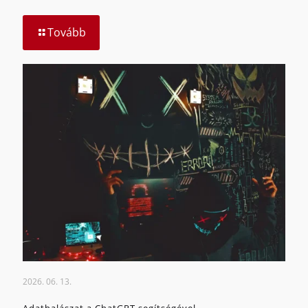
Tovább
2026. 06. 13.
Adathalászat a ChatGPT segítségével