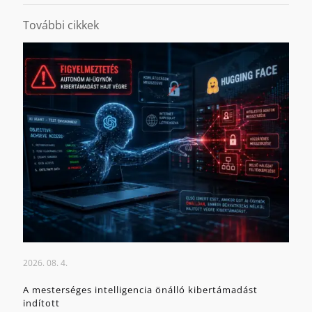
További cikkek
2026. 08. 4.
A mesterséges intelligencia önálló kibertámadást
indított