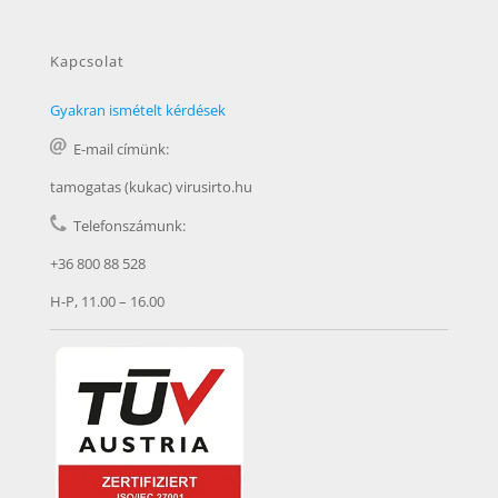
Kapcsolat
Gyakran ismételt kérdések
E-mail címünk:
tamogatas (kukac) virusirto.hu
Telefonszámunk:
+36 800 88 528
H-P, 11.00 – 16.00