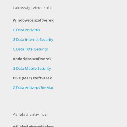
Lakossági vírusirtók
Windowsos szoftverek
G Data Antivirus
G Data Internet Security
G Data Total Security
Andoridos szoftverek
G Data Mobile Security
OS X (Mac) szoftverek
G Data Antivirus for Mac
Vállalati antivírus
Vállalati vírusvédelem