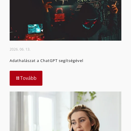
2026. 06. 13.
Adathalászat a ChatGPT segítségével
Tovább