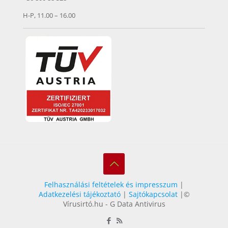
H-P, 11.00 – 16.00
Felhasználási feltételek és impresszum
|
Adatkezelési tájékoztató
|
Sajtókapcsolat
|©
Vírusirtó.hu - G Data Antivirus