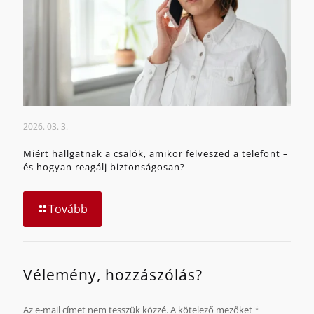
2026. 03. 3.
Miért hallgatnak a csalók, amikor felveszed a telefont –
és hogyan reagálj biztonságosan?
Tovább
Vélemény, hozzászólás?
Az e-mail címet nem tesszük közzé.
A kötelező mezőket
*