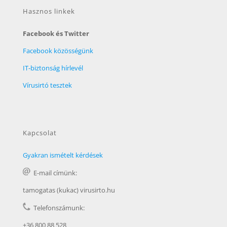
Hasznos linkek
Facebook és Twitter
Facebook közösségünk
IT-biztonság hírlevél
Vírusirtó tesztek
Kapcsolat
Gyakran ismételt kérdések
E-mail címünk:
tamogatas (kukac) virusirto.hu
Telefonszámunk:
+36 800 88 528