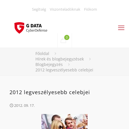
Segítség
Viszonteladóknak
Fiókom
0
Főoldal
Hírek és blogbejegyzések
Blogbejegyzés
2012 legveszélyesebb celebjei
2012 legveszélyesebb celebjei
2012. 09. 17.