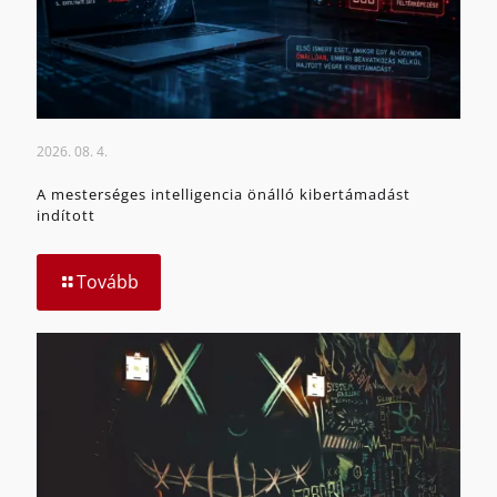
2026. 08. 4.
A mesterséges intelligencia önálló kibertámadást
indított
Tovább