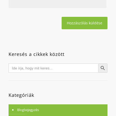
Keresés a cikkek között
Search
Search Button
for:
Kategóriák
Blogbejegyzés