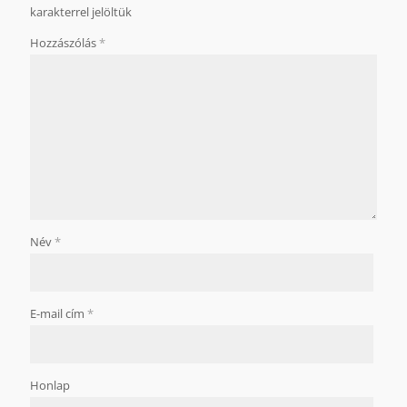
karakterrel jelöltük
Hozzászólás
*
Név
*
E-mail cím
*
Honlap