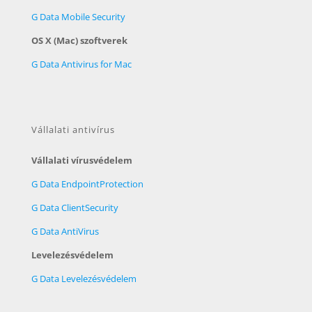
G Data Mobile Security
OS X (Mac) szoftverek
G Data Antivirus for Mac
Vállalati antivírus
Vállalati vírusvédelem
G Data EndpointProtection
G Data ClientSecurity
G Data AntiVirus
Levelezésvédelem
G Data Levelezésvédelem