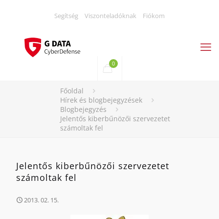
Segítség
Viszonteladóknak
Fiókom
0
Főoldal
Hírek és blogbejegyzések
Blogbejegyzés
Jelentős kiberbűnözői szervezetet
számoltak fel
Jelentős kiberbűnözői szervezetet
számoltak fel
2013. 02. 15.