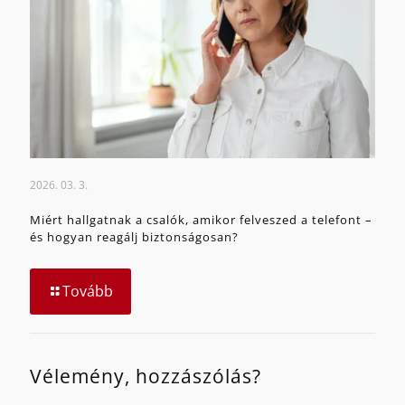
2026. 03. 3.
Miért hallgatnak a csalók, amikor felveszed a telefont –
és hogyan reagálj biztonságosan?
Tovább
Vélemény, hozzászólás?