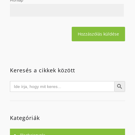
Honlap
Keresés a cikkek között
Search
Search Button
for:
Kategóriák