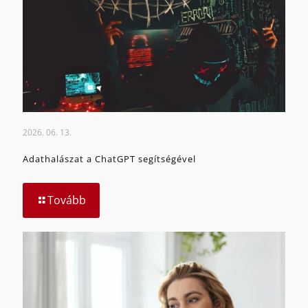
2026. 06. 13.
Adathalászat a ChatGPT segítségével
Tovább