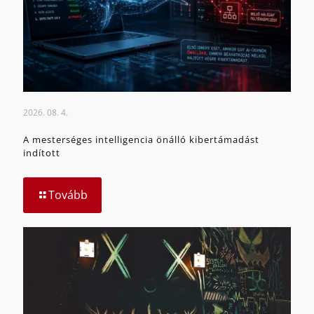
2026. 08. 4.
A mesterséges intelligencia önálló kibertámadást
indított
Tovább