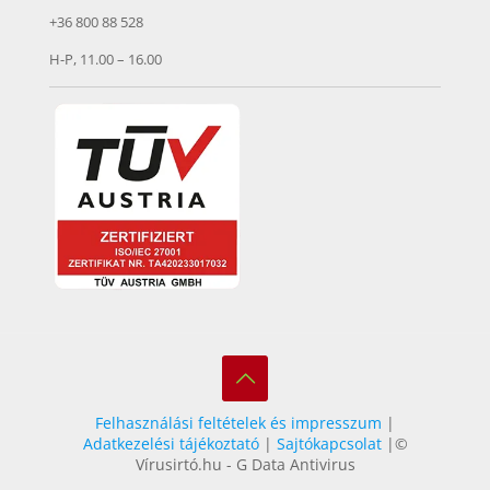
+36 800 88 528
H-P, 11.00 – 16.00
Felhasználási feltételek és impresszum
|
Adatkezelési tájékoztató
|
Sajtókapcsolat
|©
Vírusirtó.hu - G Data Antivirus