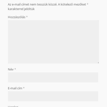
Az e-mail címet nem tesszük közzé.
A kötelező mezőket
*
karakterrel jelöltük
Hozzászólás
*
Név
*
E-mail cím
*