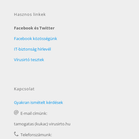
Hasznos linkek
Facebook és Twitter
Facebook közösségünk
IT-biztonság hírlevél
Vírusirtó tesztek
Kapcsolat
Gyakran ismételt kérdések
E-mail címünk:
tamogatas (kukac) virusirto.hu
Telefonszámunk: