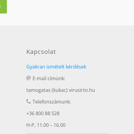
Kapcsolat
Gyakran ismételt kérdések
E-mail címünk:
tamogatas (kukac) virusirto.hu
Telefonszámunk:
+36 800 88 528
H-P, 11.00 – 16.00