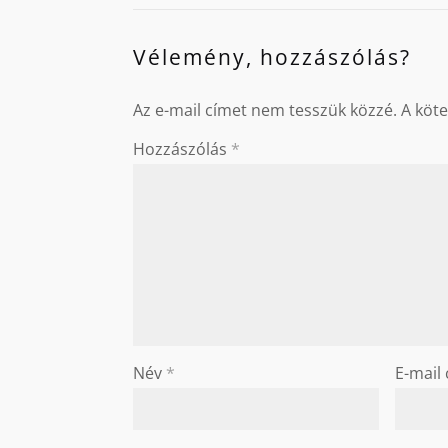
Vélemény, hozzászólás?
Az e-mail címet nem tesszük közzé.
A köt
Hozzászólás
*
Név
*
E-mail