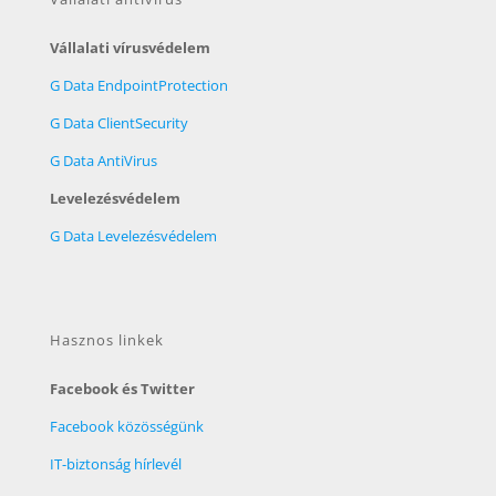
Vállalati vírusvédelem
G Data EndpointProtection
G Data ClientSecurity
G Data AntiVirus
Levelezésvédelem
G Data Levelezésvédelem
Hasznos linkek
Facebook és Twitter
Facebook közösségünk
IT-biztonság hírlevél