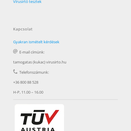
Vírusirtó tesztek
Kapcsolat
Gyakran ismételt kérdések
E-mail címünk:
tamogatas (kukac) virusirto.hu
Telefonszámunk:
+36 800 88 528
H-P, 11.00 – 16.00