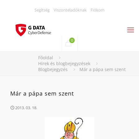
Segítség
Viszonteladóknak
Fiókom
0
Főoldal
Hírek és blogbejegyzések
Blogbejegyzés
Már a pápa sem szent
Már a pápa sem szent
2013. 03. 18.