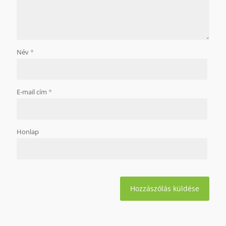
Név
*
E-mail cím
*
Honlap