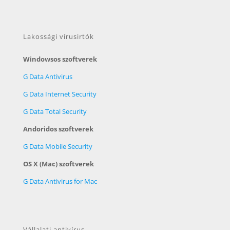
Lakossági vírusirtók
Windowsos szoftverek
G Data Antivirus
G Data Internet Security
G Data Total Security
Andoridos szoftverek
G Data Mobile Security
OS X (Mac) szoftverek
G Data Antivirus for Mac
Vállalati antivírus