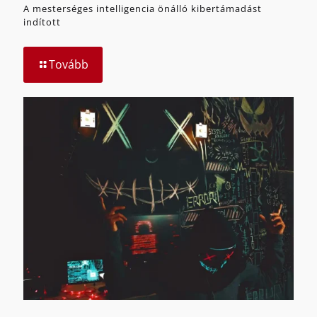
A mesterséges intelligencia önálló kibertámadást
indított
Tovább