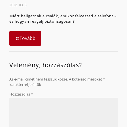
2026. 03. 3.
Miért hallgatnak a csalók, amikor felveszed a telefont –
és hogyan reagálj biztonságosan?
Tovább
Vélemény, hozzászólás?
Az e-mail címet nem tesszük közzé.
A kötelező mezőket
*
karakterrel jelöltük
Hozzászólás
*