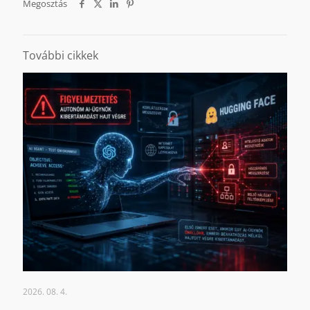
Megosztás
További cikkek
2026. 08. 4.