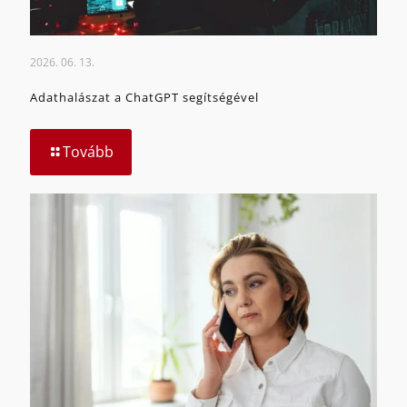
2026. 06. 13.
Adathalászat a ChatGPT segítségével
Tovább