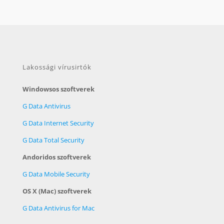
Lakossági vírusirtók
Windowsos szoftverek
G Data Antivirus
G Data Internet Security
G Data Total Security
Andoridos szoftverek
G Data Mobile Security
OS X (Mac) szoftverek
G Data Antivirus for Mac