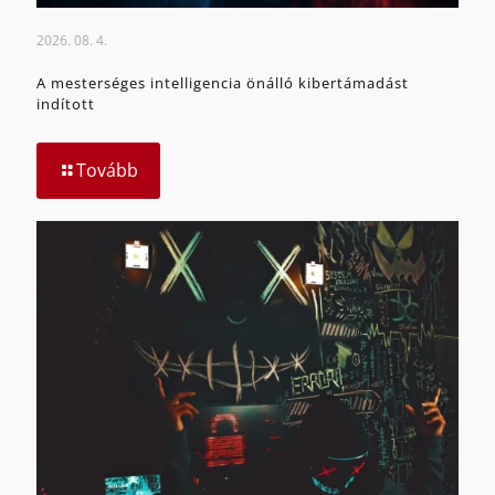
2026. 08. 4.
A mesterséges intelligencia önálló kibertámadást
indított
Tovább