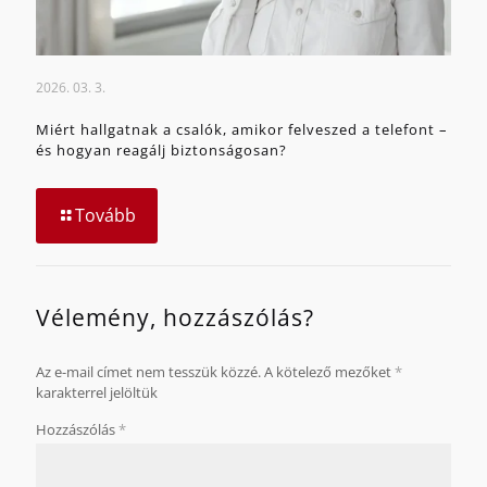
2026. 03. 3.
Miért hallgatnak a csalók, amikor felveszed a telefont –
és hogyan reagálj biztonságosan?
Tovább
Vélemény, hozzászólás?
Az e-mail címet nem tesszük közzé.
A kötelező mezőket
*
karakterrel jelöltük
Hozzászólás
*