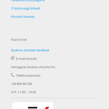
Facebook közösségünk
IT-biztonság hírlevél
Vírusirtó tesztek
Kapcsolat
Gyakran ismételt kérdések
E-mail címünk:
tamogatas (kukac) virusirto.hu
Telefonszámunk:
+36 800 88 528
H-P, 11.00 – 16.00