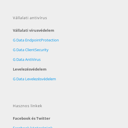
Vállalati antivírus
Vállalati vírusvédelem
G Data EndpointProtection
G Data ClientSecurity
G Data AntiVirus
Levelezésvédelem
G Data Levelezésvédelem
Hasznos linkek
Facebook és Twitter