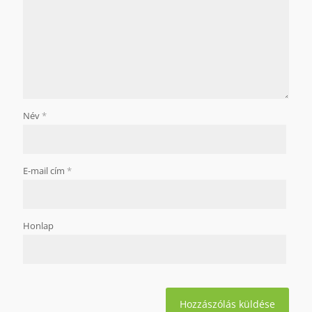
Név
*
E-mail cím
*
Honlap