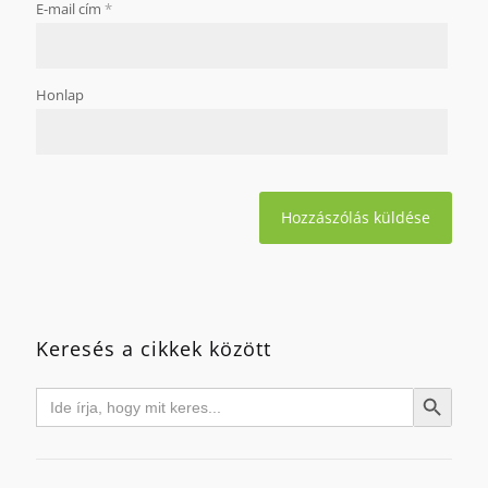
E-mail cím
*
Honlap
Keresés a cikkek között
Search
Search Button
for: