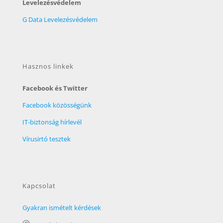
Levelezésvédelem
G Data Levelezésvédelem
Hasznos linkek
Facebook és Twitter
Facebook közösségünk
IT-biztonság hírlevél
Vírusirtó tesztek
Kapcsolat
Gyakran ismételt kérdések