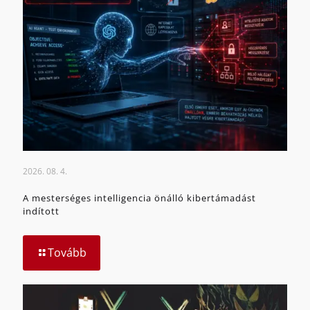
2026. 08. 4.
A mesterséges intelligencia önálló kibertámadást
indított
Tovább