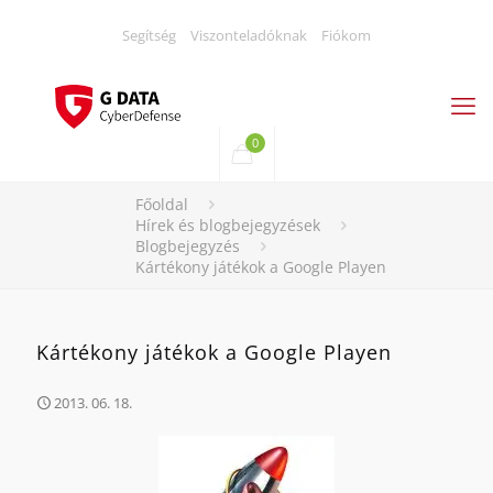
Segítség
Viszonteladóknak
Fiókom
0
Főoldal
Hírek és blogbejegyzések
Blogbejegyzés
Kártékony játékok a Google Playen
Kártékony játékok a Google Playen
2013. 06. 18.