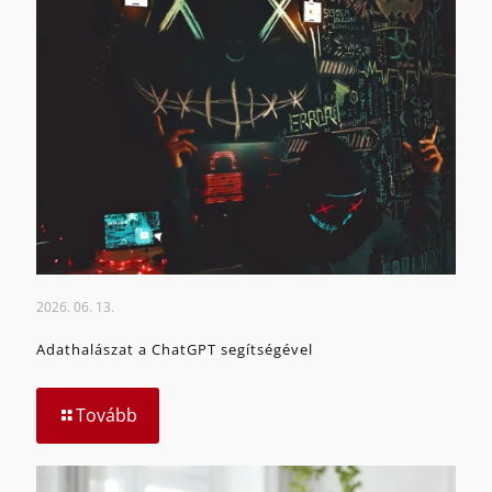
2026. 06. 13.
Adathalászat a ChatGPT segítségével
Tovább