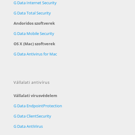
G Data Internet Security
G Data Total Security
Andoridos szoftverek
G Data Mobile Security
OS X (Mac) szoftverek
G Data Antivirus for Mac
Vállalati antivírus
Vállalati vírusvédelem
G Data EndpointProtection
G Data ClientSecurity
G Data AntiVirus