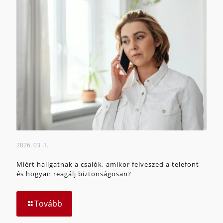
2026. 03. 3.
Miért hallgatnak a csalók, amikor felveszed a telefont –
és hogyan reagálj biztonságosan?
Tovább