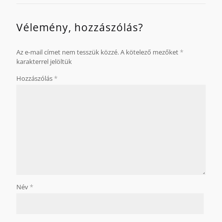
Vélemény, hozzászólás?
Az e-mail címet nem tesszük közzé.
A kötelező mezőket
*
karakterrel jelöltük
Hozzászólás
*
Név
*