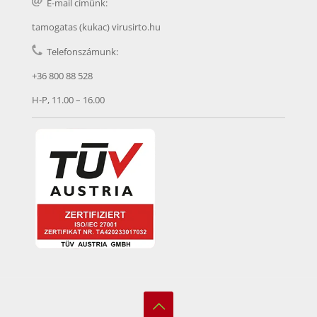
E-mail címünk:
tamogatas (kukac) virusirto.hu
Telefonszámunk:
+36 800 88 528
H-P, 11.00 – 16.00