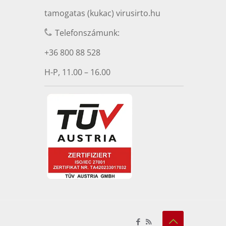
tamogatas (kukac) virusirto.hu
Telefonszámunk:
+36 800 88 528
H-P, 11.00 – 16.00