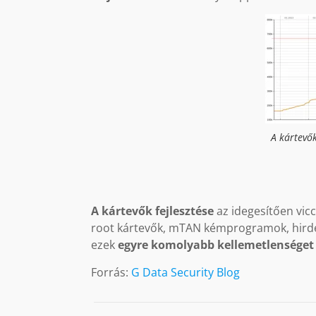
A kártevő
A kártevők fejlesztése
az idegesítően vic
root kártevők, mTAN kémprogramok, hird
ezek
egyre komolyabb kellemetlenséget
Forrás:
G Data Security Blog