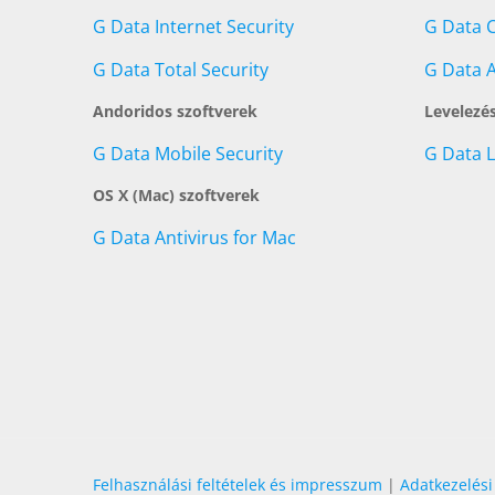
G Data Internet Security
G Data C
G Data Total Security
G Data A
Andoridos szoftverek
Levelezé
G Data Mobile Security
G Data 
OS X (Mac) szoftverek
G Data Antivirus for Mac
Felhasználási feltételek és impresszum
|
Adatkezelési