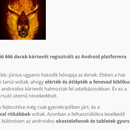
6 666 darab kártevőt regisztrált az Android platformra
őbb: június ugyanis hatodik hónapja az évnek. Ebben a hat
 tanúi voltak, ahogy
elérték és átlépték a fenevad bibliku
 androidos kártevőt halmoztak fel adatbázisukban. És ez a
rsuló ütemű növekedését.
 fejlesztése még csak gyerekcipőben járt, és a
kal ritkábbak
voltak. Azonban a felhasználókra leselkedő
, különösen az androidos
okostelefonok és tabletek gyors