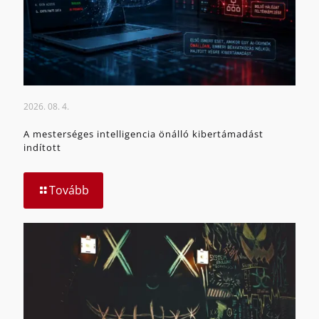
2026. 08. 4.
A mesterséges intelligencia önálló kibertámadást
indított
Tovább