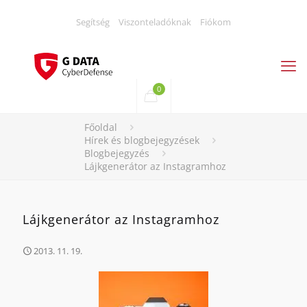
Segítség
Viszonteladóknak
Fiókom
0
Főoldal
Hírek és blogbejegyzések
Blogbejegyzés
Lájkgenerátor az Instagramhoz
Lájkgenerátor az Instagramhoz
2013. 11. 19.