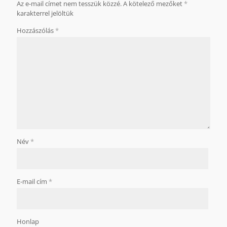
Az e-mail címet nem tesszük közzé.
A kötelező mezőket
*
karakterrel jelöltük
Hozzászólás
*
Név
*
E-mail cím
*
Honlap