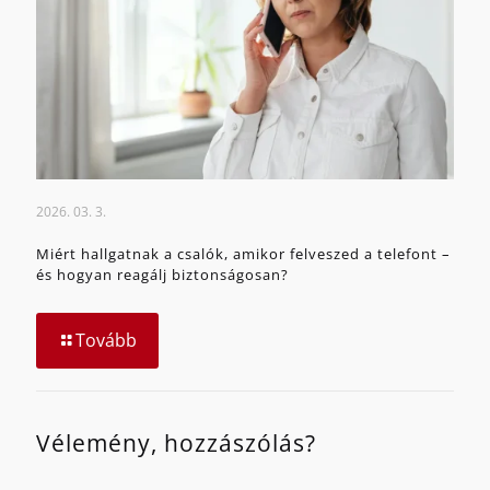
2026. 03. 3.
Miért hallgatnak a csalók, amikor felveszed a telefont –
és hogyan reagálj biztonságosan?
Tovább
Vélemény, hozzászólás?