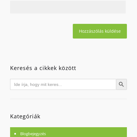
Keresés a cikkek között
Search
Search Button
for:
Kategóriák
Blogbejegyzés