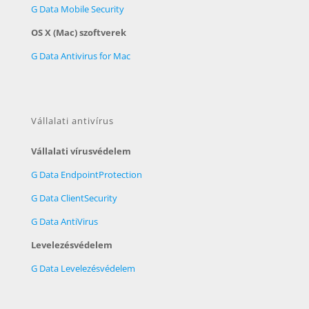
G Data Mobile Security
OS X (Mac) szoftverek
G Data Antivirus for Mac
Vállalati antivírus
Vállalati vírusvédelem
G Data EndpointProtection
G Data ClientSecurity
G Data AntiVirus
Levelezésvédelem
G Data Levelezésvédelem