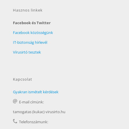
Hasznos linkek
Facebook és Twitter
Facebook közösségünk
IT-biztonság hírlevél
Vírusirtó tesztek
Kapcsolat
Gyakran ismételt kérdések
E-mail címünk:
tamogatas (kukac) virusirto.hu
Telefonszámunk: