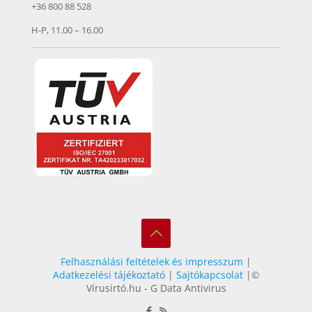
+36 800 88 528
H-P, 11.00 – 16.00
Felhasználási feltételek és impresszum
|
Adatkezelési tájékoztató
|
Sajtókapcsolat
|©
Vírusirtó.hu - G Data Antivirus