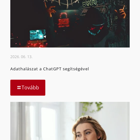
2026. 06. 13.
Adathalászat a ChatGPT segítségével
Tovább