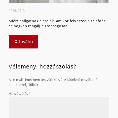
2026. 03. 3.
Miért hallgatnak a csalók, amikor felveszed a telefont –
és hogyan reagálj biztonságosan?
Tovább
Vélemény, hozzászólás?
Az e-mail címet nem tesszük közzé.
A kötelező mezőket
*
karakterrel jelöltük
Hozzászólás
*