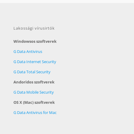
Lakossági vírusirtók
Windowsos szoftverek
G Data Antivirus
G Data Internet Security
G Data Total Security
Andoridos szoftverek
G Data Mobile Security
OS X (Mac) szoftverek
G Data Antivirus for Mac