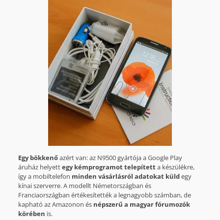
Egy bökkenő
azért van: az N9500 gyártója a Google Play
áruház helyett
egy kémprogramot telepített
a készülékre,
így a mobiltelefon
minden vásárlásról adatokat küld
egy
kínai szerverre. A modellt Németországban és
Franciaországban értékesítették a legnagyobb számban, de
kapható az Amazonon és
népszerű a magyar fórumozók
körében
is.