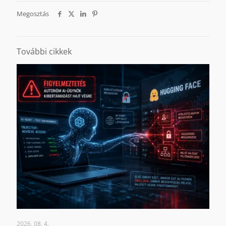
Megosztás
További cikkek
2026. 08. 4.