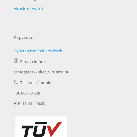
Vírusirtó tesztek
Kapcsolat
Gyakran ismételt kérdések
E-mail címünk:
tamogatas (kukac) virusirto.hu
Telefonszámunk:
+36 800 88 528
H-P, 11.00 – 16.00