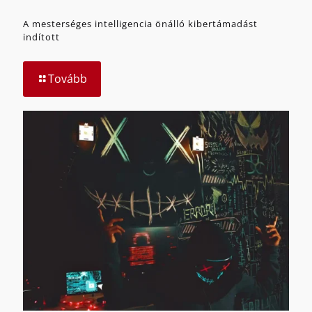
A mesterséges intelligencia önálló kibertámadást
indított
Tovább