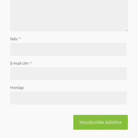
Név
*
E-mail cím
*
Honlap