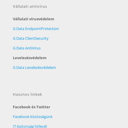
Vállalati antivírus
Vállalati vírusvédelem
G Data EndpointProtection
G Data ClientSecurity
G Data AntiVirus
Levelezésvédelem
G Data Levelezésvédelem
Hasznos linkek
Facebook és Twitter
Facebook közösségünk
IT-biztonság hírlevél