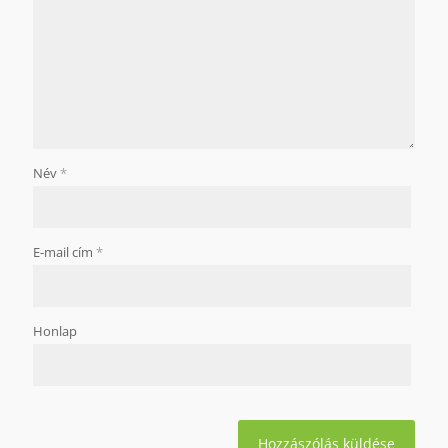
Név
*
E-mail cím
*
Honlap