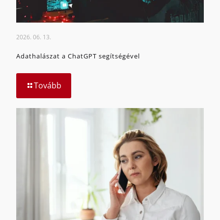
2026. 06. 13.
Adathalászat a ChatGPT segítségével
Tovább