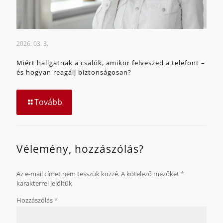
2026. 03. 3.
Miért hallgatnak a csalók, amikor felveszed a telefont –
és hogyan reagálj biztonságosan?
Tovább
Vélemény, hozzászólás?
Az e-mail címet nem tesszük közzé.
A kötelező mezőket
*
karakterrel jelöltük
Hozzászólás
*