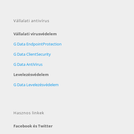
Vállalati antivírus
Vállalati vírusvédelem
G Data EndpointProtection
G Data ClientSecurity
G Data AntiVirus
Levelezésvédelem
G Data Levelezésvédelem
Hasznos linkek
Facebook és Twitter