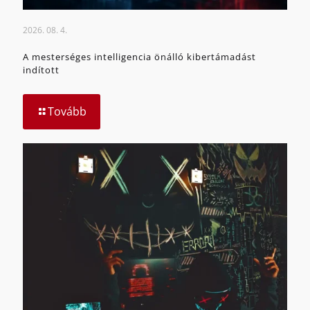
2026. 08. 4.
A mesterséges intelligencia önálló kibertámadást
indított
Tovább