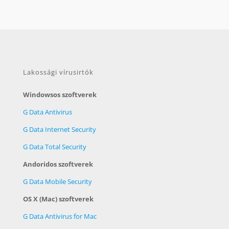
Lakossági vírusirtók
Windowsos szoftverek
G Data Antivirus
G Data Internet Security
G Data Total Security
Andoridos szoftverek
G Data Mobile Security
OS X (Mac) szoftverek
G Data Antivirus for Mac