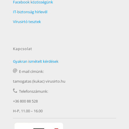
Facebook közösségünk
IT-biztonság hírlevél
Vírusirtó tesztek
Kapcsolat
Gyakran ismételt kérdések
E-mail címünk:
tamogatas (kukac) virusirto.hu
Telefonszámunk:
+36 800 88 528
H-P, 11.00 – 16.00