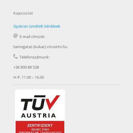
Kapcsolat
Gyakran ismételt kérdések
E-mail címünk:
tamogatas (kukac) virusirto.hu
Telefonszámunk:
+36 800 88 528
H-P, 11.00 – 16.00