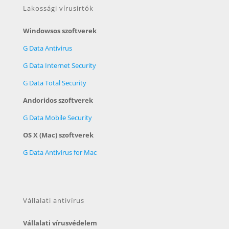
Lakossági vírusirtók
Windowsos szoftverek
G Data Antivirus
G Data Internet Security
G Data Total Security
Andoridos szoftverek
G Data Mobile Security
OS X (Mac) szoftverek
G Data Antivirus for Mac
Vállalati antivírus
Vállalati vírusvédelem