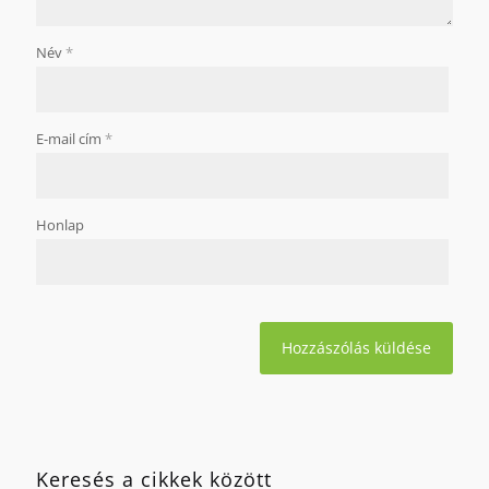
Név
*
E-mail cím
*
Honlap
Keresés a cikkek között