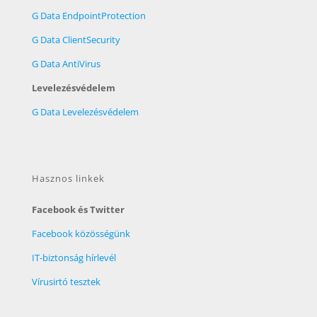
G Data EndpointProtection
G Data ClientSecurity
G Data AntiVirus
Levelezésvédelem
G Data Levelezésvédelem
Hasznos linkek
Facebook és Twitter
Facebook közösségünk
IT-biztonság hírlevél
Vírusirtó tesztek