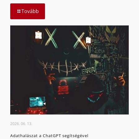
Tovább
2026. 06. 13.
Adathalászat a ChatGPT segítségével