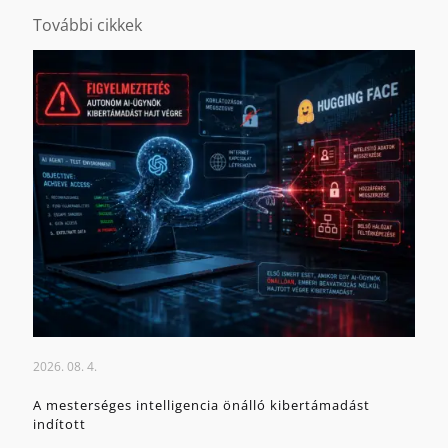
További cikkek
2026. 08. 4.
A mesterséges intelligencia önálló kibertámadást
indított