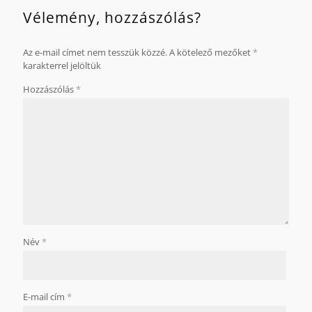
Vélemény, hozzászólás?
Az e-mail címet nem tesszük közzé.
A kötelező mezőket
*
karakterrel jelöltük
Hozzászólás
*
Név
*
E-mail cím
*