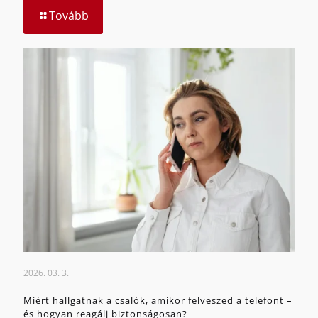
Tovább
2026. 03. 3.
Miért hallgatnak a csalók, amikor felveszed a telefont –
és hogyan reagálj biztonságosan?