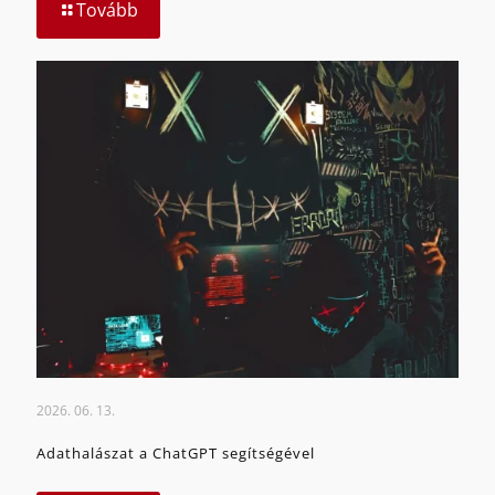
Tovább
2026. 06. 13.
Adathalászat a ChatGPT segítségével