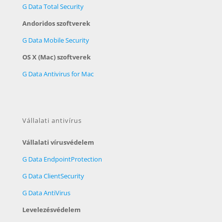
G Data Total Security
Andoridos szoftverek
G Data Mobile Security
OS X (Mac) szoftverek
G Data Antivirus for Mac
Vállalati antivírus
Vállalati vírusvédelem
G Data EndpointProtection
G Data ClientSecurity
G Data AntiVirus
Levelezésvédelem