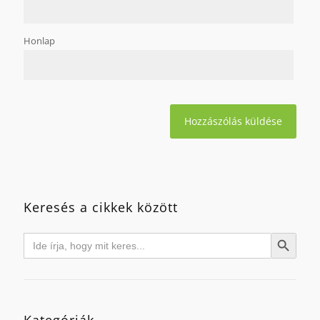
Honlap
Keresés a cikkek között
Search
Search Button
for:
Kategóriák