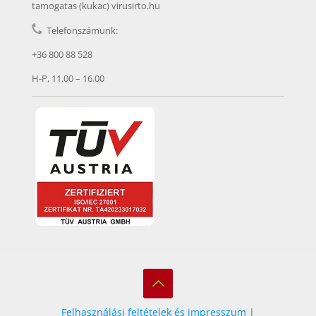
tamogatas (kukac) virusirto.hu
Telefonszámunk:
+36 800 88 528
H-P, 11.00 – 16.00
Felhasználási feltételek és impresszum
|