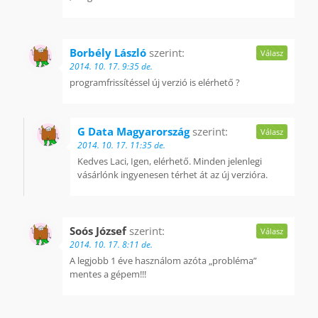
Borbély László
szerint:
Válasz
2014. 10. 17. 9:35 de.
programfrissítéssel új verzió is elérhető ?
G Data Magyarország
szerint:
Válasz
2014. 10. 17. 11:35 de.
Kedves Laci, Igen, elérhető. Minden jelenlegi
vásárlónk ingyenesen térhet át az új verzióra.
Soós József
szerint:
Válasz
2014. 10. 17. 8:11 de.
A legjobb 1 éve használom azóta „probléma”
mentes a gépem!!!