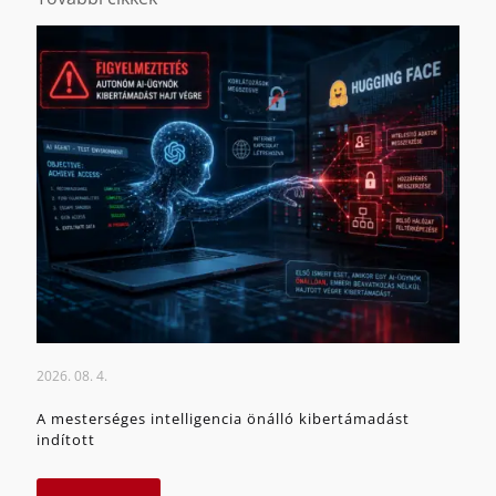
2026. 08. 4.
A mesterséges intelligencia önálló kibertámadást
indított