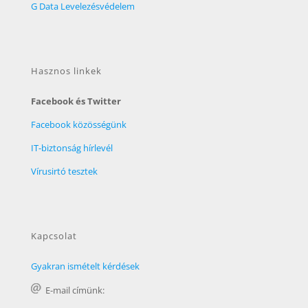
G Data Levelezésvédelem
Hasznos linkek
Facebook és Twitter
Facebook közösségünk
IT-biztonság hírlevél
Vírusirtó tesztek
Kapcsolat
Gyakran ismételt kérdések
E-mail címünk: