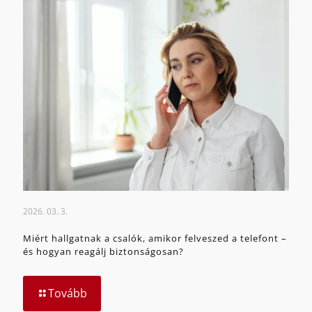
2026. 03. 3.
Miért hallgatnak a csalók, amikor felveszed a telefont –
és hogyan reagálj biztonságosan?
Tovább