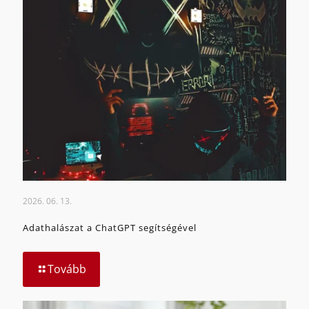
2026. 06. 13.
Adathalászat a ChatGPT segítségével
Tovább