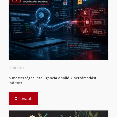
2026. 08. 4.
A mesterséges intelligencia önálló kibertámadást
indított
Tovább