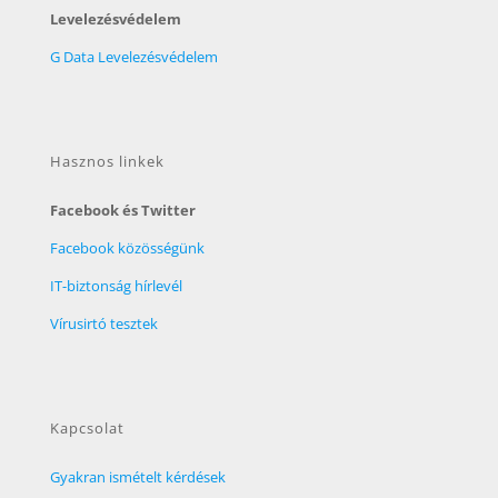
Levelezésvédelem
G Data Levelezésvédelem
Hasznos linkek
Facebook és Twitter
Facebook közösségünk
IT-biztonság hírlevél
Vírusirtó tesztek
Kapcsolat
Gyakran ismételt kérdések