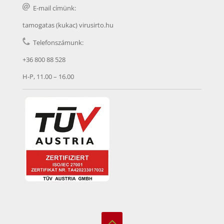
E-mail címünk:
tamogatas (kukac) virusirto.hu
Telefonszámunk:
+36 800 88 528
H-P, 11.00 – 16.00