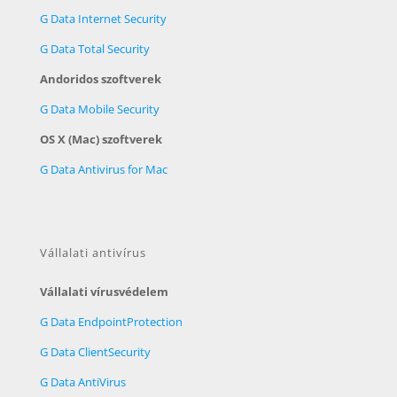
G Data Internet Security
G Data Total Security
Andoridos szoftverek
G Data Mobile Security
OS X (Mac) szoftverek
G Data Antivirus for Mac
Vállalati antivírus
Vállalati vírusvédelem
G Data EndpointProtection
G Data ClientSecurity
G Data AntiVirus