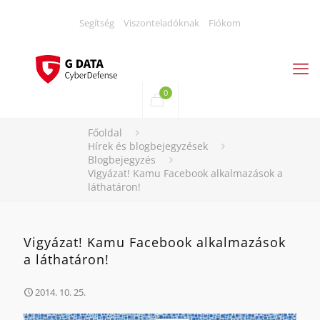
Segítség
Viszonteladóknak
Fiókom
0
Főoldal
Hírek és blogbejegyzések
Blogbejegyzés
Vigyázat! Kamu Facebook alkalmazások a
láthatáron!
Vigyázat! Kamu Facebook alkalmazások
a láthatáron!
2014. 10. 25.