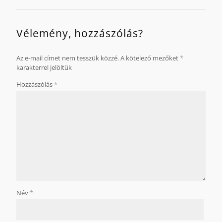
Vélemény, hozzászólás?
Az e-mail címet nem tesszük közzé.
A kötelező mezőket
*
karakterrel jelöltük
Hozzászólás
*
Név
*