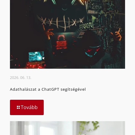
2026. 06. 13.
Adathalászat a ChatGPT segítségével
Tovább