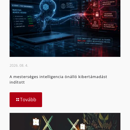
2026. 08. 4.
A mesterséges intelligencia önálló kibertámadást
indított
Tovább