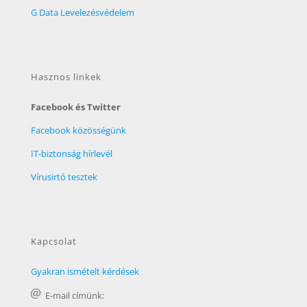
G Data Levelezésvédelem
Hasznos linkek
Facebook és Twitter
Facebook közösségünk
IT-biztonság hírlevél
Vírusirtó tesztek
Kapcsolat
Gyakran ismételt kérdések
E-mail címünk: