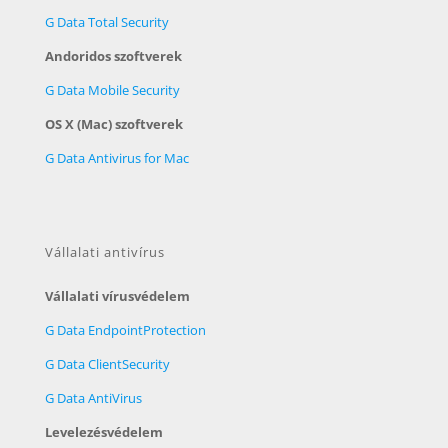
G Data Total Security
Andoridos szoftverek
G Data Mobile Security
OS X (Mac) szoftverek
G Data Antivirus for Mac
Vállalati antivírus
Vállalati vírusvédelem
G Data EndpointProtection
G Data ClientSecurity
G Data AntiVirus
Levelezésvédelem