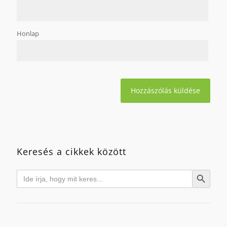
Honlap
Keresés a cikkek között
Search
Search Button
for: