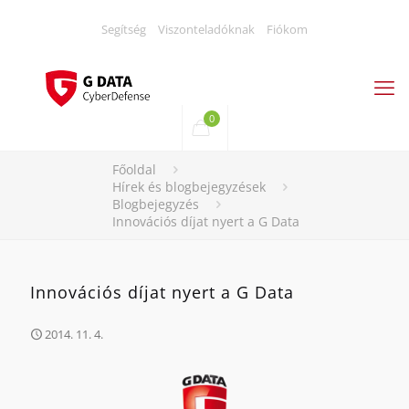
Segítség
Viszonteladóknak
Fiókom
0
Főoldal
Hírek és blogbejegyzések
Blogbejegyzés
Innovációs díjat nyert a G Data
Innovációs díjat nyert a G Data
2014. 11. 4.