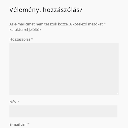
Vélemény, hozzászólás?
Az e-mail címet nem tesszük közzé.
A kötelező mezőket
*
karakterrel jelöltük
Hozzászólás
*
Név
*
E-mail cím
*