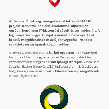
Az Európai Bizottság támogatásával létrejött IPACSO
projekt szervezői idén első alkalommal díjazták az
európai kontinens IT-biztonsági cégeit és technológiáit. A
leginnovatívabb gyártó díját a német G Data nyerte el
kreatív megoldásainak és az új fenyegetésekre adott
reakciói gyorsaságának köszönhetően.
Az IPACSO projektet eredetileg
két egyetem
(az ír Waterford
Institute of Technology és a német Deutsches Institut für
Wirtschaftsforschung) és
három iparági szereplő
(Vasco Data
Security, Espion Group és LSEC) indította el annak érdekében,
hogy támogassák az
innovatív kiberbiztonsági megoldások
európai fejlesztését.