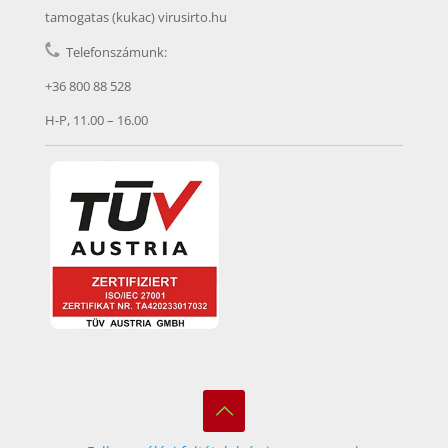
tamogatas (kukac) virusirto.hu
Telefonszámunk:
+36 800 88 528
H-P, 11.00 – 16.00