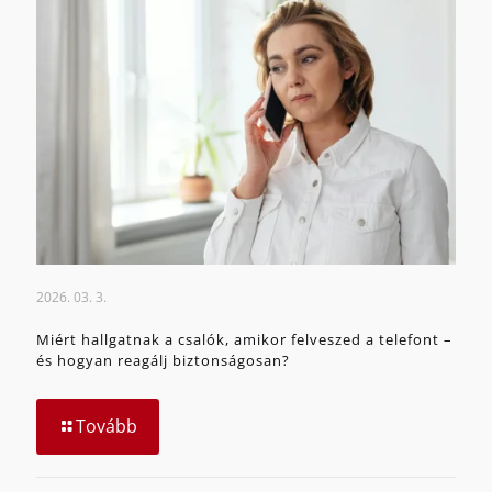
2026. 03. 3.
Miért hallgatnak a csalók, amikor felveszed a telefont –
és hogyan reagálj biztonságosan?
Tovább