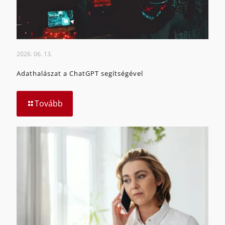
2026. 06. 13.
Adathalászat a ChatGPT segítségével
Tovább