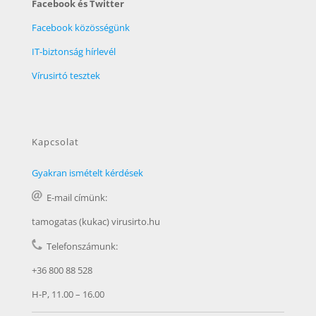
Facebook és Twitter
Facebook közösségünk
IT-biztonság hírlevél
Vírusirtó tesztek
Kapcsolat
Gyakran ismételt kérdések
E-mail címünk:
tamogatas (kukac) virusirto.hu
Telefonszámunk:
+36 800 88 528
H-P, 11.00 – 16.00