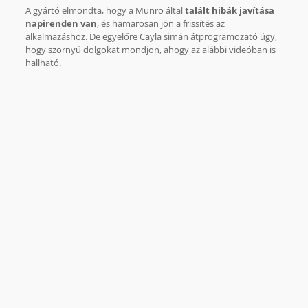
A gyártó elmondta, hogy a Munro által
talált hibák javítása
napirenden van
, és hamarosan jön a frissítés az
alkalmazáshoz. De egyelőre Cayla simán átprogramozató úgy,
hogy szörnyű dolgokat mondjon, ahogy az alábbi videóban is
hallható.