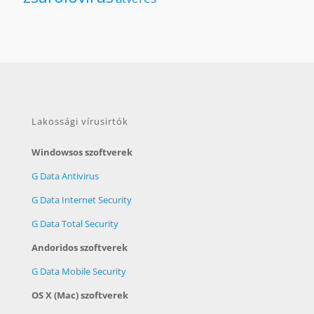
Lakossági vírusirtók
Windowsos szoftverek
G Data Antivirus
G Data Internet Security
G Data Total Security
Andoridos szoftverek
G Data Mobile Security
OS X (Mac) szoftverek