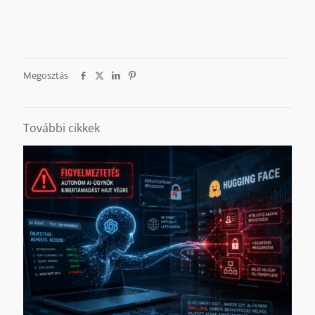
Megosztás
További cikkek