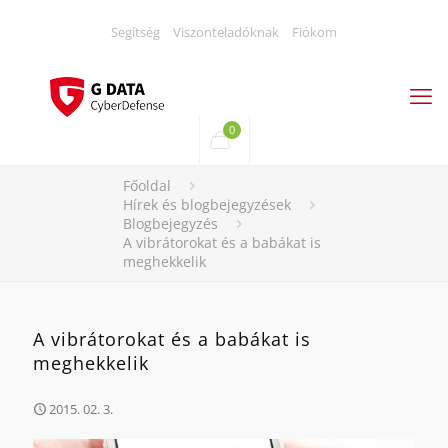
Segítség
Viszonteladóknak
Fiókom
0
Főoldal
Hírek és blogbejegyzések
Blogbejegyzés
A vibrátorokat és a babákat is
meghekkelik
A vibrátorokat és a babákat is
meghekkelik
2015. 02. 3.