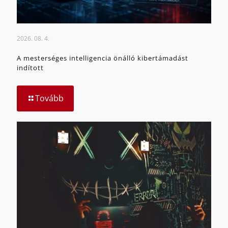
2026. 08. 4.
A mesterséges intelligencia önálló kibertámadást
indított
Tovább