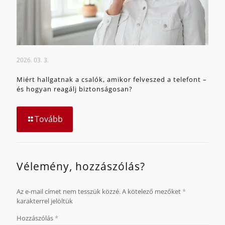
2026. 03. 3.
Miért hallgatnak a csalók, amikor felveszed a telefont –
és hogyan reagálj biztonságosan?
Tovább
Vélemény, hozzászólás?
Az e-mail címet nem tesszük közzé.
A kötelező mezőket
*
karakterrel jelöltük
Hozzászólás
*