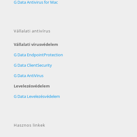
G Data Antivirus for Mac
Vállalati antivírus
Vállalati vírusvédelem
G Data EndpointProtection
G Data ClientSecurity
G Data AntiVirus
Levelezésvédelem
G Data Levelezésvédelem
Hasznos linkek