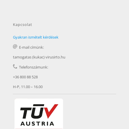
Kapcsolat
Gyakran ismételt kérdések
E-mail címünk:
tamogatas (kukac) virusirto.hu
Telefonszámunk:
+36 800 88 528
H-P, 11.00 – 16.00