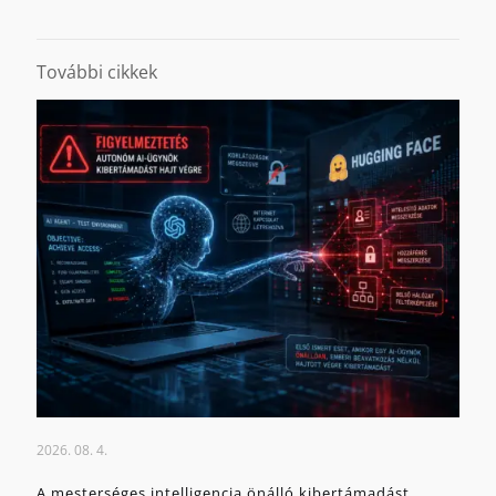
További cikkek
2026. 08. 4.
A mesterséges intelligencia önálló kibertámadást