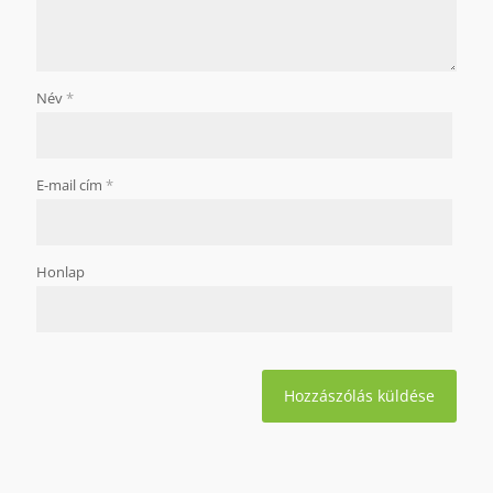
Név
*
E-mail cím
*
Honlap