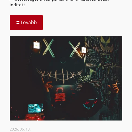
indított
Tovább
2026. 06. 13.