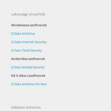
Lakossági vírusirtók
Windowsos szoftverek
G Data Antivirus
G Data Internet Security
G Data Total Security
Andoridos szoftverek
G Data Mobile Security
OS X (Mac) szoftverek
G Data Antivirus for Mac
Vállalati antivírus