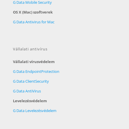
G Data Mobile Security
OS X (Mac) szoftverek
G Data Antivirus for Mac
Vállalati antivírus
Vállalati vírusvédelem
G Data EndpointProtection
G Data ClientSecurity
G Data AntiVirus
Levelezésvédelem
G Data Levelezésvédelem