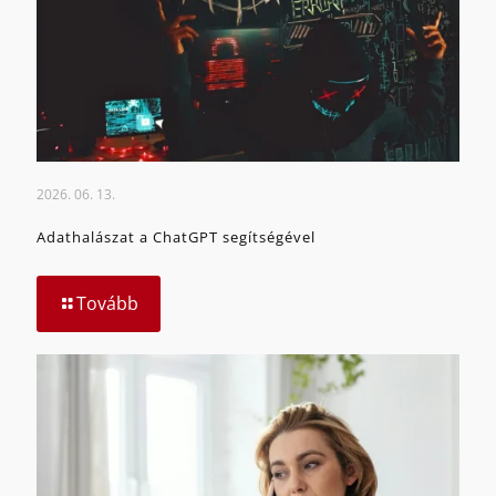
2026. 06. 13.
Adathalászat a ChatGPT segítségével
Tovább