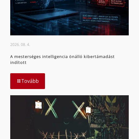
2026. 08. 4.
A mesterséges intelligencia önálló kibertámadást
indított
Tovább