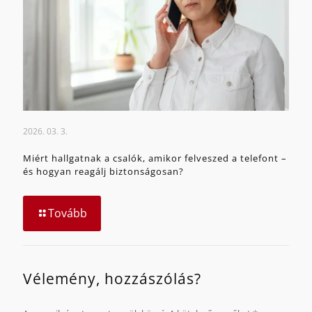
2026. 03. 3.
Miért hallgatnak a csalók, amikor felveszed a telefont –
és hogyan reagálj biztonságosan?
Tovább
Vélemény, hozzászólás?