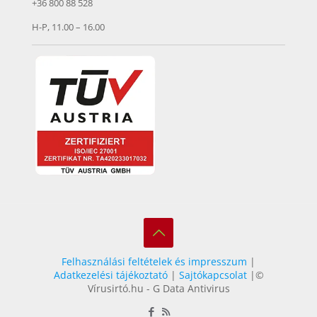
+36 800 88 528
H-P, 11.00 – 16.00
Felhasználási feltételek és impresszum
|
Adatkezelési tájékoztató
|
Sajtókapcsolat
|©
Vírusirtó.hu - G Data Antivirus