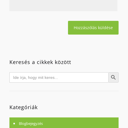
Keresés a cikkek között
Search
Search Button
for:
Kategóriák
Blogbejegyzés