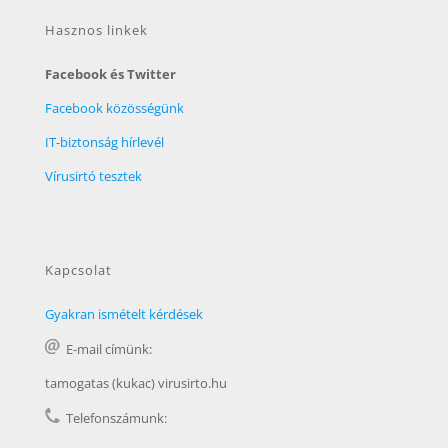
Hasznos linkek
Facebook és Twitter
Facebook közösségünk
IT-biztonság hírlevél
Vírusirtó tesztek
Kapcsolat
Gyakran ismételt kérdések
E-mail címünk:
tamogatas (kukac) virusirto.hu
Telefonszámunk: