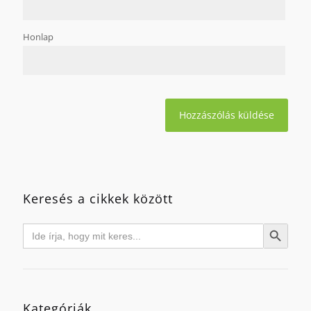
Honlap
Keresés a cikkek között
Search
Search Button
for:
Kategóriák