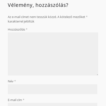
Vélemény, hozzászólás?
Az e-mail címet nem tesszük közzé.
A kötelező mezőket
*
karakterrel jelöltük
Hozzászólás
*
Név
*
E-mail cím
*