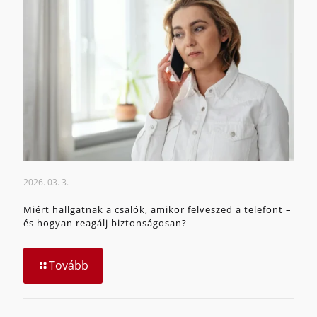
2026. 03. 3.
Miért hallgatnak a csalók, amikor felveszed a telefont –
és hogyan reagálj biztonságosan?
Tovább