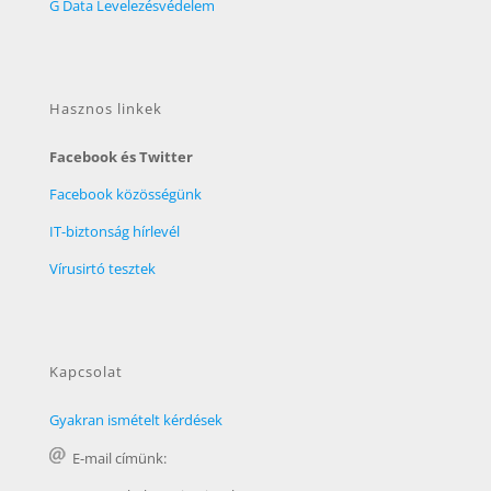
G Data Levelezésvédelem
Hasznos linkek
Facebook és Twitter
Facebook közösségünk
IT-biztonság hírlevél
Vírusirtó tesztek
Kapcsolat
Gyakran ismételt kérdések
E-mail címünk: