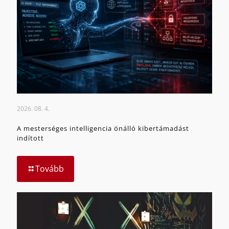
2026. 08. 4.
A mesterséges intelligencia önálló kibertámadást
indított
Tovább