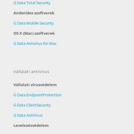
G Data Total Security
Andoridos szoftverek
G Data Mobile Security
OS X (Mac) szoftverek
G Data Antivirus for Mac
Vállalati antivírus
Vállalati vírusvédelem
G Data EndpointProtection
G Data ClientSecurity
G Data AntiVirus
Levelezésvédelem