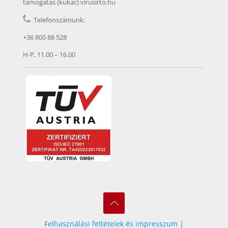
tamogatas (kukac) virusirto.hu
Telefonszámunk:
+36 800 88 528
H-P, 11.00 – 16.00
Felhasználási feltételek és impresszum
|