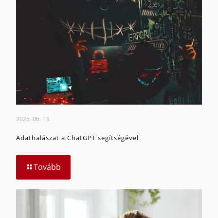
2026. 06. 13.
Adathalászat a ChatGPT segítségével
Tovább