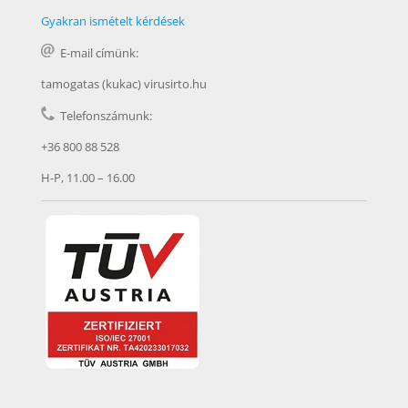
Gyakran ismételt kérdések
E-mail címünk:
tamogatas (kukac) virusirto.hu
Telefonszámunk:
+36 800 88 528
H-P, 11.00 – 16.00