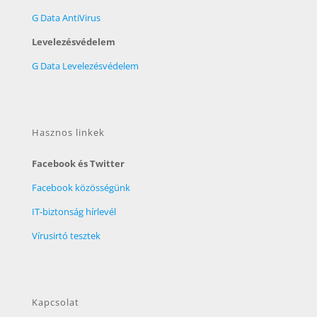
G Data AntiVirus
Levelezésvédelem
G Data Levelezésvédelem
Hasznos linkek
Facebook és Twitter
Facebook közösségünk
IT-biztonság hírlevél
Vírusirtó tesztek
Kapcsolat