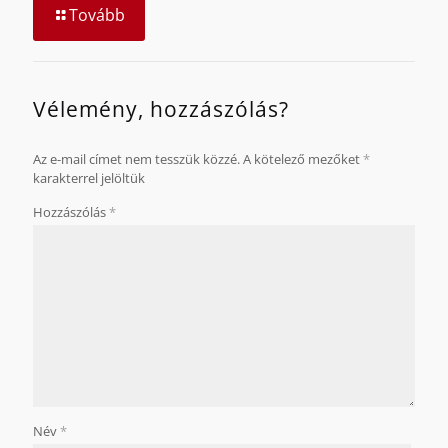
Tovább
Vélemény, hozzászólás?
Az e-mail címet nem tesszük közzé.
A kötelező mezőket
*
karakterrel jelöltük
Hozzászólás
*
Név
*