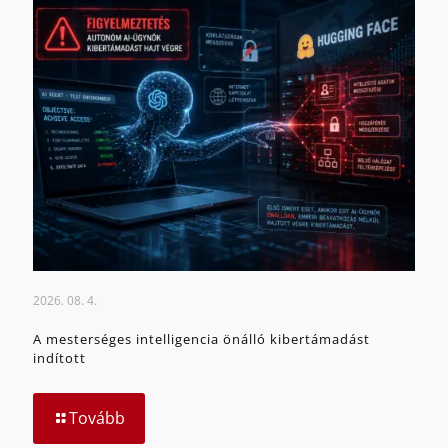
2026. 08. 4.
A mesterséges intelligencia önálló kibertámadást
indított
Tovább