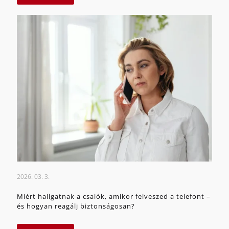
2026. 03. 3.
Miért hallgatnak a csalók, amikor felveszed a telefont –
és hogyan reagálj biztonságosan?