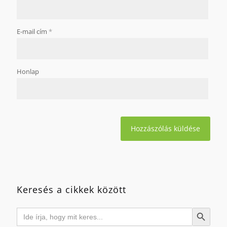
E-mail cím
*
Honlap
Keresés a cikkek között
Search
Search Button
for: