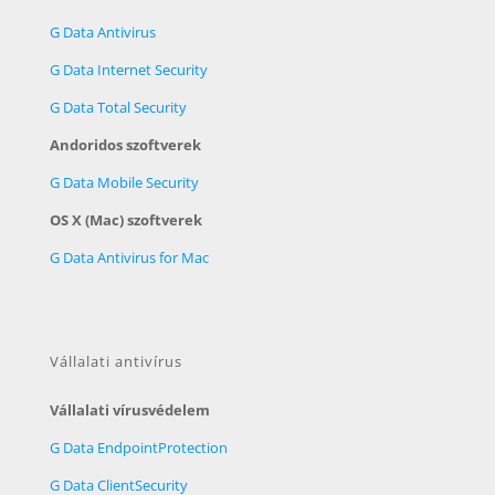
G Data Antivirus
G Data Internet Security
G Data Total Security
Andoridos szoftverek
G Data Mobile Security
OS X (Mac) szoftverek
G Data Antivirus for Mac
Vállalati antivírus
Vállalati vírusvédelem
G Data EndpointProtection
G Data ClientSecurity