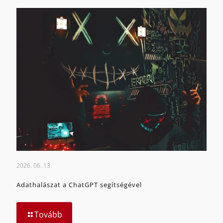
2026. 06. 13.
Adathalászat a ChatGPT segítségével
Tovább