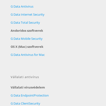
G Data Antivirus
G Data Internet Security
G Data Total Security
Andoridos szoftverek
G Data Mobile Security
OS X (Mac) szoftverek
G Data Antivirus for Mac
Vállalati antivírus
Vállalati vírusvédelem
G Data EndpointProtection
G Data ClientSecurity