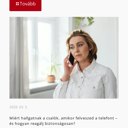
Tovább
2026. 03. 3.
Miért hallgatnak a csalók, amikor felveszed a telefont –
és hogyan reagálj biztonságosan?