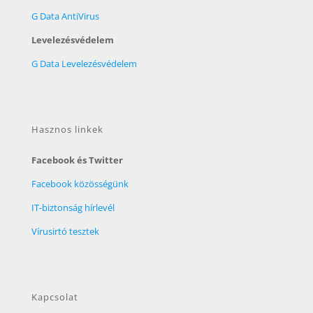
G Data AntiVirus
Levelezésvédelem
G Data Levelezésvédelem
Hasznos linkek
Facebook és Twitter
Facebook közösségünk
IT-biztonság hírlevél
Vírusirtó tesztek
Kapcsolat