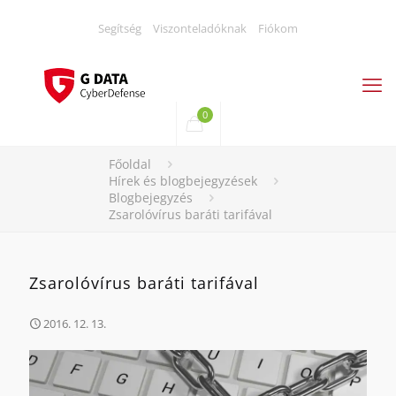
Segítség
Viszonteladóknak
Fiókom
0
Főoldal
Hírek és blogbejegyzések
Blogbejegyzés
Zsarolóvírus baráti tarifával
Zsarolóvírus baráti tarifával
2016. 12. 13.