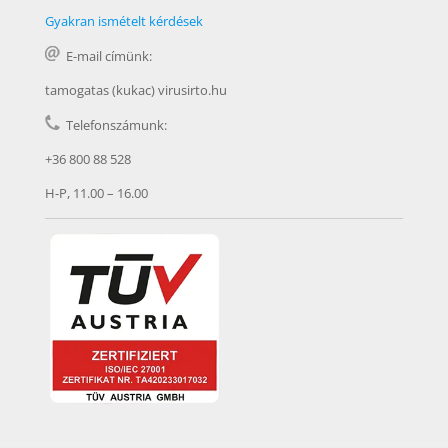
Gyakran ismételt kérdések
E-mail címünk:
tamogatas (kukac) virusirto.hu
Telefonszámunk:
+36 800 88 528
H-P, 11.00 – 16.00