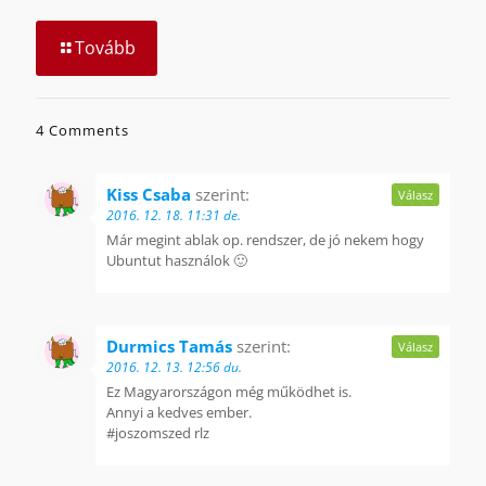
Tovább
4 Comments
Kiss Csaba
szerint:
Válasz
2016. 12. 18. 11:31 de.
Már megint ablak op. rendszer, de jó nekem hogy
Ubuntut használok 🙂
Durmics Tamás
szerint:
Válasz
2016. 12. 13. 12:56 du.
Ez Magyarországon még működhet is.
Annyi a kedves ember.
#joszomszed rlz