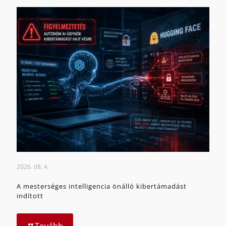
2026. 08. 4.
A mesterséges intelligencia önálló kibertámadást
indított
Tovább