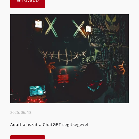
2026. 06. 13.
Adathalászat a ChatGPT segítségével