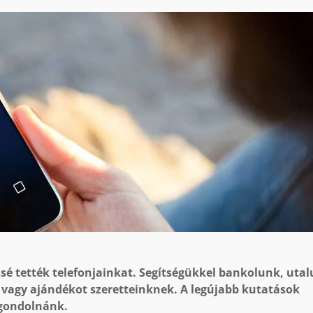
é tették telefonjainkat. Segítségükkel bankolunk, uta
 vagy ajándékot szeretteinknek. A legújabb kutatások
 gondolnánk.