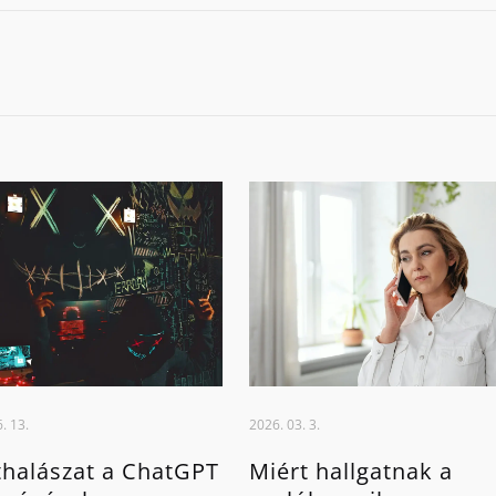
. 13.
2026. 03. 3.
halászat a ChatGPT
Miért hallgatnak a