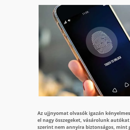
Az ujjnyomat olvasók igazán kényelmess
el nagy összegeket, vásárolunk autókat
szerint nem annyira biztonságos, mint